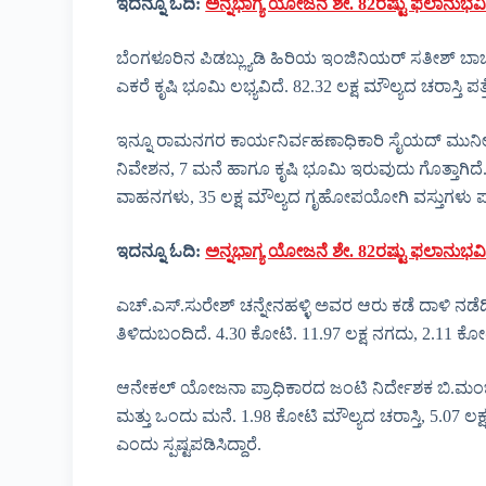
ಇದನ್ನೂ ಓದಿ:
ಅನ್ನಭಾಗ್ಯ ಯೋಜನೆ ಶೇ. 82ರಷ್ಟು ಫಲಾನುಭವಿ
ಬೆಂಗಳೂರಿನ ಪಿಡಬ್ಲ್ಯುಡಿ ಹಿರಿಯ ಇಂಜಿನಿಯರ್ ಸತೀಶ್ ಬಾಬು
ಎಕರೆ ಕೃಷಿ ಭೂಮಿ ಲಭ್ಯವಿದೆ. 82.32 ಲಕ್ಷ ಮೌಲ್ಯದ ಚರಾಸ್ತಿ 
ಇನ್ನೂ ರಾಮನಗರ ಕಾರ್ಯನಿರ್ವಹಣಾಧಿಕಾರಿ ಸೈಯದ್ ಮುನೀರ್ ಅಹ
ನಿವೇಶನ, 7 ಮನೆ ಹಾಗೂ ಕೃಷಿ ಭೂಮಿ ಇರುವುದು ಗೊತ್ತಾಗಿದೆ. 1
ವಾಹನಗಳು, 35 ಲಕ್ಷ ಮೌಲ್ಯದ ಗೃಹೋಪಯೋಗಿ ವಸ್ತುಗಳು ಪತ್
ಇದನ್ನೂ ಓದಿ:
ಅನ್ನಭಾಗ್ಯ ಯೋಜನೆ ಶೇ. 82ರಷ್ಟು ಫಲಾನುಭವಿ
ಎಚ್.ಎಸ್.ಸುರೇಶ್ ಚನ್ನೇನಹಳ್ಳಿ ಅವರ ಆರು ಕಡೆ ದಾಳಿ ನಡೆದಿ
ತಿಳಿದುಬಂದಿದೆ. 4.30 ಕೋಟಿ. 11.97 ಲಕ್ಷ ನಗದು, 2.11 ಕ
ಆನೇಕಲ್ ಯೋಜನಾ ಪ್ರಾಧಿಕಾರದ ಜಂಟಿ ನಿರ್ದೇಶಕ ಬಿ.ಮಂಜೇಶ್ 
ಮತ್ತು ಒಂದು ಮನೆ. 1.98 ಕೋಟಿ ಮೌಲ್ಯದ ಚರಾಸ್ತಿ, 5.07 ಲಕ
ಎಂದು ಸ್ಪಷ್ಟಪಡಿಸಿದ್ದಾರೆ.