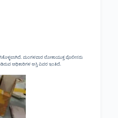
ಶಪಡಿಸಿಕೊಳ್ಳಲಾಗಿದೆ. ಮಂಗಳವಾರ ಲೋಕಾಯುಕ್ತ ಪೊಲೀಸರು
ಡಿರುವ ಅಧಿಕಾರಿಗಳ ಆಸ್ತಿ ವಿವರ ಇಂತಿದೆ.