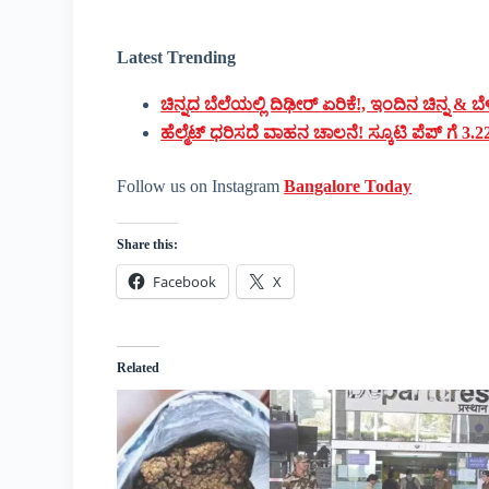
Latest Trending
ಚಿನ್ನದ ಬೆಲೆಯಲ್ಲಿ ದಿಢೀರ್ ಏರಿಕೆ!, ಇಂದಿನ ಚಿನ್ನ & ಬ
ಹೆಲ್ಮೆಟ್ ಧರಿಸದೆ ವಾಹನ ಚಾಲನೆ! ಸ್ಕೂಟಿ ಪೆಪ್ ಗೆ 3
Follow us on Instagram
Bangalore Today
Share this:
Facebook
X
Related