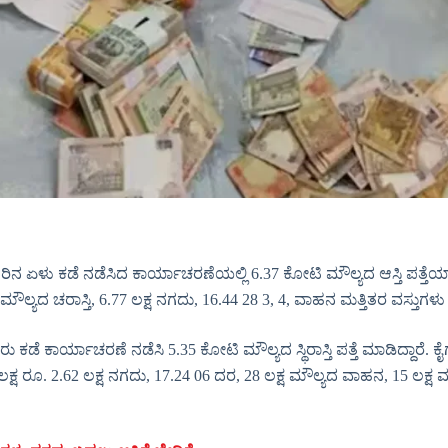
ಏಳು ಕಡೆ ನಡೆಸಿದ ಕಾರ್ಯಾಚರಣೆಯಲ್ಲಿ 6.37 ಕೋಟಿ ಮೌಲ್ಯದ ಆಸ್ತಿ ಪತ್ತೆಯಾಗಿದೆ.
ಷ ಮೌಲ್ಯದ ಚರಾಸ್ತಿ, 6.77 ಲಕ್ಷ ನಗದು, 16.44 28 3, 4, ವಾಹನ ಮತ್ತಿತರ ವಸ್ತುಗ
ಕಡೆ ಕಾರ್ಯಾಚರಣೆ ನಡೆಸಿ 5.35 ಕೋಟಿ ಮೌಲ್ಯದ ಸ್ಥಿರಾಸ್ತಿ ಪತ್ತೆ ಮಾಡಿದ್ದಾರೆ. 
ಕ್ಷ ರೂ. 2.62 ಲಕ್ಷ ನಗದು, 17.24 06 ದರ, 28 ಲಕ್ಷ ಮೌಲ್ಯದ ವಾಹನ, 15 ಲ