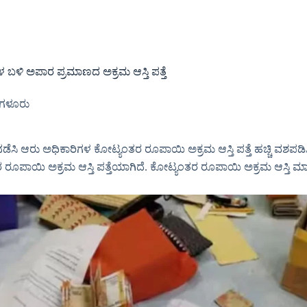
 ಬಳಿ ಅಪಾರ ಪ್ರಮಾಣದ ಅಕ್ರಮ ಆಸ್ತಿ ಪತ್ತೆ
ಂಗಳೂರು
 ನಡೆಸಿ ಆರು ಅಧಿಕಾರಿಗಳ ಕೋಟ್ಯಂತರ ರೂಪಾಯಿ ಅಕ್ರಮ ಆಸ್ತಿ ಪತ್ತೆ ಹಚ್ಚಿ ವ
ತರ ರೂಪಾಯಿ ಅಕ್ರಮ ಆಸ್ತಿ ಪತ್ತೆಯಾಗಿದೆ. ಕೋಟ್ಯಂತರ ರೂಪಾಯಿ ಅಕ್ರಮ ಆಸ್ತಿ ಮಾ