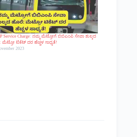
 Service Charge: ನಮ್ಮ ಮೆಟ್ರೋಗೆ ಬಿಬಿಎಂಪಿ ಸೇವಾ ಶುಲ್ಕದ
 ಮೆಟ್ರೋ ಟಿಕೆಟ್ ದರ ಹೆಚ್ಚಳ ಸಾಧ್ಯತೆ!
ovember 2023