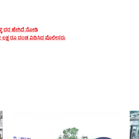
ೆಳ್ಳಿ ದರ ಹೇಗಿದೆ ನೋಡಿ
.22 ಲಕ್ಷ ರೂ ದಂಡ ವಿಧಿಸಿದ ಪೊಲೀಸರು