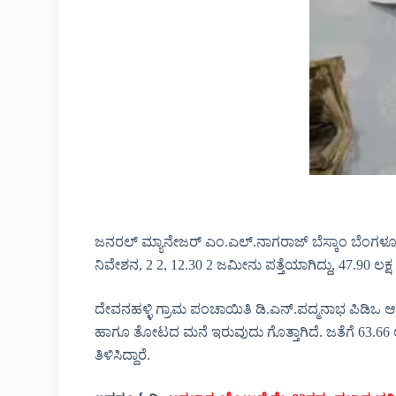
ಜನರಲ್ ಮ್ಯಾನೇಜರ್ ಎಂ.ಎಲ್.ನಾಗರಾಜ್ ಬೆಸ್ಕಾಂ ಬೆಂಗಳೂರಿನ 
ನಿವೇಶನ, 2 2, 12.30 2 ಜಮೀನು ಪತ್ತೆಯಾಗಿದ್ದು, 47.90 ಲಕ್
ದೇವನಹಳ್ಳಿ ಗ್ರಾಮ ಪಂಚಾಯಿತಿ ಡಿ.ಎನ್.ಪದ್ಮನಾಭ ಪಿಡಿಒ ಆರು 
ಹಾಗೂ ತೋಟದ ಮನೆ ಇರುವುದು ಗೊತ್ತಾಗಿದೆ. ಜತೆಗೆ 63.66 ಲ
ತಿಳಿಸಿದ್ದಾರೆ.