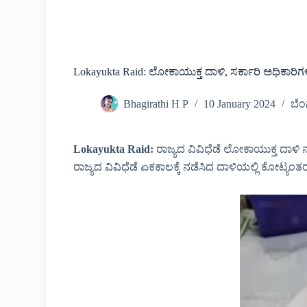
Lokayukta Raid: ಲೋಕಾಯುಕ್ತ ದಾಳಿ, ಸರ್ಕಾರಿ ಅಧಿಕಾರಿಗಳ
Bhagirathi H P
10 January 2024
ಬೆ
Lokayukta Raid:
ರಾಜ್ಯದ ವಿವಿಧೆಡೆ ಲೋಕಾಯುಕ್ತ ದಾಳಿ
ರಾಜ್ಯದ ವಿವಿಧೆಡೆ ಏಕಕಾಲಕ್ಕೆ ನಡೆಸಿದ ದಾಳಿಯಲ್ಲಿ ಕೋಟ್ಯಂ