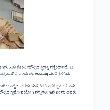
 5.89 ಕೋಟಿ ಮೌಲ್ಯದ ಸ್ಥಿರಾಸ್ತಿ ಪತ್ತೆಯಾಗಿದೆ. 13
ಳು ಪತ್ತೆಯಾಗಿವೆ ಎಂದು ಲೋಕಾಯುಕ್ತ ವರದಿ ತಿಳಿಸಿದೆ.
ಕೈಗಾರಿಕಾ ಕಟ್ಟಡ. ಎರಡು ಮನೆ, 8.18 ಎಕರೆ ಕೃಷಿ ಜಮೀನು
ಕ್ಷ ಮೌಲ್ಯದ ಗೃಹೋಪಯೋಗಿ ವಸ್ತುಗಳು ಇವೆ ಎಂದು ಅವರು