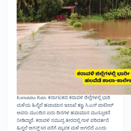
Karnataka Rain: ಕರ್ನಾಟಕದ ಕರಾವಳಿ ಜಿಲ್ಲೆಗಳಲ್ಲಿ ಭಾರಿ
ಮಳೆಯ ಹಿನ್ನೆಲೆ ಹವಾಮಾನ ಇಲಾಖೆ ತಜ್ಞ ಸಿ.ಎಸ್ ಪಾಟೀಲ್
ಅವರು ಮುಂದಿನ ಐದು ದಿನಗಳ‌ ಹವಾಮಾನ ಮುನ್ಸೂಚನೆ
ನೀಡಿದ್ದಾರೆ. ಕರಾವಳಿ ಸಮುದ್ರ ತೀರದಲ್ಲಿ ಗಾಳಿ ಪರಿವರ್ತನೆ
ಹಿನ್ನಲೆ ಆಗಸ್ಟ್ 6ರ ವರೆಗೆ ವ್ಯಾಪಕ ಮಳೆ ಆಗಲಿದೆ ಎಂದು