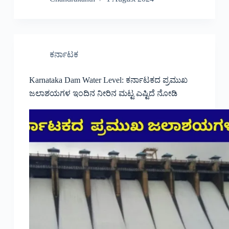
ಕರ್ನಾಟಕ
Karnataka Dam Water Level: ಕರ್ನಾಟಕದ ಪ್ರಮುಖ
ಜಲಾಶಯಗಳ ಇಂದಿನ ನೀರಿನ ಮಟ್ಟ ಎಷ್ಟಿದೆ ನೋಡಿ