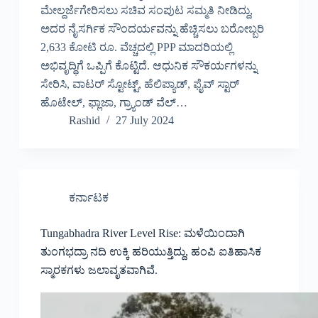
ಮೇಲ್ದರ್ಜೆಗೇರಿಸಲು ಸಚಿವ ಸಂಪುಟ ಸಮ್ಮತಿ ನೀಡಿದ್ದು,
ಅದರ ನೈಸರ್ಗಿಕ ಸೌಂದರ್ಯವನ್ನು ಹೆಚ್ಚಿಸಲು ಬರೋಬ್ಬರಿ
2,633 ಕೋಟಿ ರೂ. ವೆಚ್ಚದಲ್ಲಿ PPP ಮಾದರಿಯಲ್ಲಿ
ಅಭಿವೃದ್ಧಿಗೆ ಒಪ್ಪಿಗೆ ಕೊಟ್ಟಿದೆ. ಆಧುನಿಕ ಸೌಕರ್ಯಗಳನ್ನು
ಸೇರಿಸಿ, ವಾಟರ್ ಸ್ಟೋಟ್ಟ್, ಹೆಲಿಪ್ಯಾಡ್, ಫೈವ್ ಸ್ಟಾರ್
ಹೊಟೇಲ್, ಫ್ಲಾಜಾ, ಗ್ರ್ಯಾಂಡ್ ವೆಲ್…
Rashid
27 July 2024
ಕರ್ನಾಟಕ
Tungabhadra River Level Rise: ಮಳೆಯಿಂದಾಗಿ
ತುಂಗಭದ್ರಾ ನದಿ ಉಕ್ಕಿ ಹರಿಯುತ್ತಿದ್ದು, ಹಂಪಿ ಐತಿಹಾಸಿಕ
ಸ್ಮಾರಕಗಳು ಜಲಾವೃತವಾಗಿವೆ.