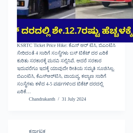
KSRTC Ticket Price Hike: ಕೆಎಸ್ ಆರ್ ಟಿಸಿ, ಬಿಎಂಟಿಸಿ
ಸೇರಿದಂತೆ 4 ಸಾರಿಗೆ ಸಂಸ್ಥೆಗಳು ಬಸ್ ಟಿಕೆಟ್ ದರ ಏರಿಕೆ
ಕುರಿತು ಸರಕಾರಕ್ಕೆ ಮನವಿ ಸಲ್ಲಿಸಿವೆ. ಆದರೆ ಸರಕಾರ
ಇದುವರೆಗೂ ಇದಕ್ಕೆ ಯಾವುದೇ ರೀತಿಯ ಸಮ್ಮತಿ ಸೂಚಿಸಿಲ್ಲ.
ಬಿಎಂಟಿಸಿ, ಕೆಎಸ್‌ಆರ್‌ಟಿಸಿ, ವಾಯವ್ಯ, ಕಲ್ಯಾಣ ಸಾರಿಗೆ
ಸಂಸ್ಥೆಗಳು ಕಳೆದ 4-5 ವರ್ಷಗಳಿಂದ ಟಿಕೆಟ್ ದರದಲ್ಲಿ
ಏರಿಕೆ…
Chandrakanth
31 July 2024
ಕರ್ನಾಟಕ