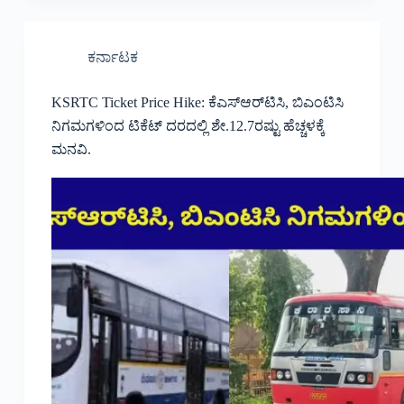
ಕರ್ನಾಟಕ
KSRTC Ticket Price Hike: ಕೆಎಸ್‌ಆರ್‌ಟಿಸಿ, ಬಿಎಂಟಿಸಿ
ನಿಗಮಗಳಿಂದ ಟಿಕೆಟ್ ದರದಲ್ಲಿ ಶೇ.12.7ರಷ್ಟು ಹೆಚ್ಚಳಕ್ಕೆ
ಮನವಿ.