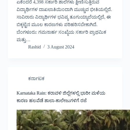
ಏಕೆಂದರೆ 4,398 ಸರ್ಕಾರಿ ಶಾಲೆಗಳು ಕ್ಷೀಣಿಸುತ್ತಿರುವ
ವಿದ್ಯಾರ್ಥಿಗಳ ದಾಖಲಾತಿಯಿಂದಾಗಿ ಮುಚ್ಚುವ ಭೀತಿಯಲ್ಲಿದೆ.
ಸಾವಿರಾರು ವಿದ್ಯಾರ್ಥಿಗಳ ಭವಿಷ್ಯ ತೂಗುಯ್ಯಾಲೆಯಲ್ಲಿದೆ, ಈ
ಬಿಕ್ಕಟ್ಟಿನ ಮೂಲ ಕಾರಣಗಳು ಪರಿಹರಿಸಬೇಕಾಗಿದೆ.
ಬೆಂಗಳೂರು: ಗಮನಾರ್ಹ ಸಂಖ್ಯೆಯ ಸರ್ಕಾರಿ ಪ್ರಾಥಮಿಕ
ಮತ್ತು…
Rashid
3 August 2024
ಕರ್ನಾಟಕ
Karnataka Rain: ಕರಾವಳಿ ಜಿಲ್ಲೆಗಳಲ್ಲಿ ಭಾರೀ ಮಳೆಯ
ಕಾರಣ ಹಲವೆಡೆ ಶಾಲಾ-ಕಾಲೇಜುಗಳಿಗೆ ರಜೆ