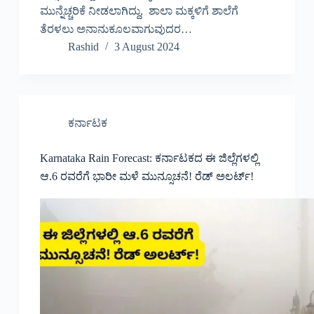
ಮುನ್ನೆಚ್ಚರಿಕೆ ನೀಡಲಾಗಿದ್ದು, ಶಾಲಾ ಮಕ್ಕಳಿಗೆ ಶಾಲೆಗೆ
ತೆರಳಲು ಅನಾನುಕೂಲವಾಗುವುದರ…
Rashid
3 August 2024
ಕರ್ನಾಟಕ
Karnataka Rain Forecast: ಕರ್ನಾಟಕದ ಈ ಜಿಲ್ಲೆಗಳಲ್ಲಿ
ಆ.6 ರವರೆಗೆ ಭಾರೀ ಮಳೆ ಮುನ್ಸೂಚನೆ! ರೆಡ್ ಅಲರ್ಟ್!