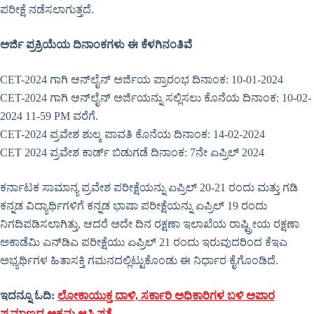
ಪರೀಕ್ಷೆ ನಡೆಸಲಾಗುತ್ತದೆ.
ಅರ್ಜಿ ಪ್ರಕ್ರಿಯೆಯ ದಿನಾಂಕಗಳು ಈ ಕೆಳಗಿನಂತಿವೆ
CET-2024 ಗಾಗಿ ಆನ್‌ಲೈನ್ ಅರ್ಜಿಯ ಪ್ರಾರಂಭ ದಿನಾಂಕ: 10-01-2024
CET-2024 ಗಾಗಿ ಆನ್‌ಲೈನ್ ಅರ್ಜಿಯನ್ನು ಸಲ್ಲಿಸಲು ಕೊನೆಯ ದಿನಾಂಕ: 10-02-
2024 11-59 PM ವರೆಗೆ.
CET-2024 ಪ್ರವೇಶ ಶುಲ್ಕ ಪಾವತಿ ಕೊನೆಯ ದಿನಾಂಕ: 14-02-2024
CET 2024 ಪ್ರವೇಶ ಕಾರ್ಡ್ ಬಿಡುಗಡೆ ದಿನಾಂಕ: 7ನೇ ಏಪ್ರಿಲ್ 2024
ಕರ್ನಾಟಕ ಸಾಮಾನ್ಯ ಪ್ರವೇಶ ಪರೀಕ್ಷೆಯನ್ನು ಏಪ್ರಿಲ್ 20-21 ರಂದು ಮತ್ತು ಗಡಿ
ಕನ್ನಡ ವಿದ್ಯಾರ್ಥಿಗಳಿಗೆ ಕನ್ನಡ ಭಾಷಾ ಪರೀಕ್ಷೆಯನ್ನು ಏಪ್ರಿಲ್ 19 ರಂದು
ನಿಗದಿಪಡಿಸಲಾಗಿತ್ತು, ಆದರೆ ಅದೇ ದಿನ ರಕ್ಷಣಾ ಇಲಾಖೆಯ ರಾಷ್ಟ್ರೀಯ ರಕ್ಷಣಾ
ಅಕಾಡೆಮಿ ಎನ್‌ಡಿಎ ಪರೀಕ್ಷೆಯು ಏಪ್ರಿಲ್ 21 ರಂದು ಇರುವುದರಿಂದ ಕೆಇಎ
ಅಭ್ಯರ್ಥಿಗಳ ಹಿತಾಸಕ್ತಿ ಗಮನದಲ್ಲಿಟ್ಟುಕೊಂಡು ಈ ನಿರ್ಧಾರ ಕೈಗೊಂಡಿದೆ.
ಇದನ್ನೂ ಓದಿ:
ಲೋಕಾಯುಕ್ತ ದಾಳಿ, ಸರ್ಕಾರಿ ಅಧಿಕಾರಿಗಳ ಬಳಿ ಅಪಾರ
ಪ್ರಮಾಣದ ಅಕ್ರಮ ಆಸ್ತಿ ಪತ್ತೆ