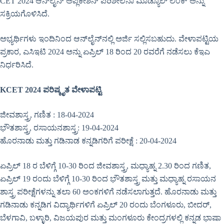
CET 2024 ಆನ್‌ಲೈನ್ ಅಪ್ಲಿಕೇಶನ್ ಪರಿಶೀಲನಾ ಮಾಡ್ಯೂಲ್ ಲಿಂಕ್ ಅನ್ನು
ಸಕ್ರಿಯಗೊಳಿಸಿದೆ.
ಅಭ್ಯರ್ಥಿಗಳು ಇಂದಿನಿಂದ ಆನ್‌ಲೈನ್‌ನಲ್ಲಿ ಅರ್ಜಿ ಸಲ್ಲಿಸಬಹುದು. ವೇಳಾಪಟ್ಟಿಯ
ಪ್ರಕಾರ, ಎಸಿಇಟಿ 2024 ಅನ್ನು ಏಪ್ರಿಲ್ 18 ರಿಂದ 20 ರವರೆಗೆ ನಡೆಸಲು ಕೆಇಎ
ನಿರ್ಧರಿಸಿದೆ.
KCET 2024 ಪರಿಷ್ಕೃತ ವೇಳಾಪಟ್ಟಿ
ಜೀವಶಾಸ್ತ್ರ, ಗಣಿತ : 18-04-2024
ಭೌತಶಾಸ್ತ್ರ, ರಸಾಯನಶಾಸ್ತ್ರ: 19-04-2024
ಹೊರನಾಡು ಮತ್ತು ಗಡಿನಾಡ ಕನ್ನಡಿಗರಿಗೆ ಪರೀಕ್ಷೆ : 20-04-2024
ಏಪ್ರಿಲ್ 18 ರ ಬೆಳಿಗ್ಗೆ 10-30 ರಿಂದ ಜೀವಶಾಸ್ತ್ರ, ಮಧ್ಯಾಹ್ನ 2.30 ರಿಂದ ಗಣಿತ,
ಏಪ್ರಿಲ್ 19 ರಂದು ಬೆಳಿಗ್ಗೆ 10-30 ರಿಂದ ಭೌತಶಾಸ್ತ್ರ ಮತ್ತು ಮಧ್ಯಾಹ್ನ ರಸಾಯನ
ಶಾಸ್ತ್ರ ಪರೀಕ್ಷೆಗಳನ್ನು ತಲಾ 60 ಅಂಕಗಳಿಗೆ ನಡೆಸಲಾಗುತ್ತದೆ. ಹೊರನಾಡು ಮತ್ತು
ಗಡಿನಾಡು ಕನ್ನಡಿಗ ವಿದ್ಯಾರ್ಥಿಗಳಿಗೆ ಏಪ್ರಿಲ್ 20 ರಂದು ಬೆಂಗಳೂರು, ಬೀದರ್,
ಬೆಳಗಾವಿ, ಬಳ್ಳಾರಿ, ವಿಜಯಪುರ ಮತ್ತು ಮಂಗಳೂರು ಕೇಂದ್ರಗಳಲ್ಲಿ ಕನ್ನಡ ಭಾಷಾ