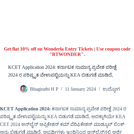
Get flat 10% off on Wonderla Entry Tickets | Use coupon code
"BTWONDER".
KCET Application 2024: ಕರ್ನಾಟಕ ಸಾಮಾನ್ಯ ಪ್ರವೇಶ ಪರೀಕ್ಷೆ
2024 ರ ಪರಿಷ್ಕೃತ ವೇಳಾಪಟ್ಟಿಯನ್ನು KEA ಬಿಡುಗಡೆ ಮಾಡಿದೆ,
Bhagirathi H P
11 January 2024
ಉದ್ಯೋಗ
KCET Application 2024:
ಕರ್ನಾಟಕ ಸಾಮಾನ್ಯ ಪ್ರವೇಶ ಪರೀಕ್ಷೆ 2024 ರ
ಪರಿಷ್ಕೃತ ವೇಳಾಪಟ್ಟಿಯನ್ನು KEA ಬಿಡುಗಡೆ ಮಾಡಿದೆ, ಅದಕ್ಕಾಗಿಯೇ KEA
CET 2024 ಆನ್‌ಲೈನ್ ಅಪ್ಲಿಕೇಶನ್ ಕಮ್ ವೆರಿಫಿಕೇಶನ್ ಮಾಡ್ಯೂಲ್ ಲಿಂಕ್
ಅನ್ನು ಬಿಡುಗಡೆ ಮಾಡಿದೆ, ಅಭ್ಯರ್ಥಿಗಳು ಇಂದಿನಿಂದ ಆನ್‌ಲೈನ್‌ನಲ್ಲಿ ಅರ್ಜಿ