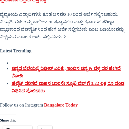
ವೈದ್ಯಕೀಯ ವಿದ್ಯಾರ್ಥಿಗಳು ಕೂಡ ಜನವರಿ 10 ರಿಂದ ಅರ್ಜಿ ಸಲ್ಲಿಸಬಹುದು.
ವಿದ್ಯಾರ್ಥಿಗಳು ತಮ್ಮ ಕಾಲೇಜು ಉಪನ್ಯಾಸಕರು ಮತ್ತು ಕರ್ನಾಟಕ ಪರೀಕ್ಷಾ
ಪ್ರಾಧಿಕಾರದ ವೆಬ್‌ಸೈಟ್‌ನಿಂದ ಹೇಗೆ ಅರ್ಜಿ ಸಲ್ಲಿಸಬೇಕು ಎಂಬ ವಿಡಿಯೋವನ್ನು
ವೀಕ್ಷಿಸುವ ಮೂಲಕ ಅರ್ಜಿ ಸಲ್ಲಿಸಬಹುದು.
Latest Trending
ಚಿನ್ನದ ಬೆಲೆಯಲ್ಲಿ ದಿಢೀರ್ ಏರಿಕೆ!, ಇಂದಿನ ಚಿನ್ನ & ಬೆಳ್ಳಿ ದರ ಹೇಗಿದೆ
ನೋಡಿ
ಹೆಲ್ಮೆಟ್ ಧರಿಸದೆ ವಾಹನ ಚಾಲನೆ! ಸ್ಕೂಟಿ ಪೆಪ್ ಗೆ 3.22 ಲಕ್ಷ ರೂ ದಂಡ
ವಿಧಿಸಿದ ಪೊಲೀಸರು
Follow us on Instagram
Bangalore Today
Share this: