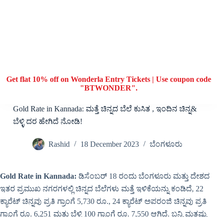
Get flat 10% off on Wonderla Entry Tickets | Use coupon code
"BTWONDER".
Gold Rate in Kannada: ಮತ್ತೆ ಚಿನ್ನದ ಬೆಲೆ ಕುಸಿತ , ಇಂದಿನ ಚಿನ್ನ&
ಬೆಳ್ಳಿ ದರ ಹೇಗಿದೆ ನೋಡಿ!
Rashid
18 December 2023
ಬೆಂಗಳೂರು
Gold Rate in Kannada:
ಡಿಸೆಂಬರ್ 18 ರಂದು ಬೆಂಗಳೂರು ಮತ್ತು ದೇಶದ
ಇತರ ಪ್ರಮುಖ ನಗರಗಳಲ್ಲಿ ಚಿನ್ನದ ಬೆಲೆಗಳು ಮತ್ತೆ ಇಳಿಕೆಯನ್ನು ಕಂಡಿದೆ, 22
ಕ್ಯಾರೆಟ್ ಚಿನ್ನವು ಪ್ರತಿ ಗ್ರಾಂಗೆ 5,730 ರೂ., 24 ಕ್ಯಾರೆಟ್ ಅಪರಂಜಿ ಚಿನ್ನವು ಪ್ರತಿ
ಗ್ರಾಂಗೆ ರೂ. 6,251 ಮತ್ತು ಬೆಳ್ಳಿ 100 ಗ್ರಾಂಗೆ ರೂ. 7,550 ಆಗಿದೆ. ಬನ್ನಿ ಮತ್ತಷ್ಟು