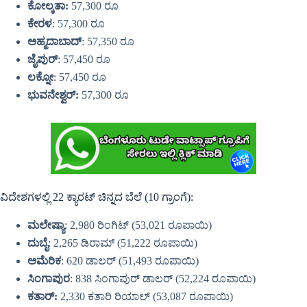
ಕೋಲ್ಕತಾ:
57,300 ರೂ
ಕೇರಳ
: 57,300 ರೂ
ಅಹ್ಮದಾಬಾದ್
: 57,350 ರೂ
ಜೈಪುರ್
: 57,450 ರೂ
ಲಕ್ನೋ
: 57,450 ರೂ
ಭುವನೇಶ್ವರ್:
57,300 ರೂ
ವಿದೇಶಗಳಲ್ಲಿ 22 ಕ್ಯಾರಟ್ ಚಿನ್ನದ ಬೆಲೆ (10 ಗ್ರಾಂಗೆ):
ಮಲೇಷ್ಯಾ
: 2,980 ರಿಂಗಿಟ್ (53,021 ರೂಪಾಯಿ)
ದುಬೈ
: 2,265 ಡಿರಾಮ್ (51,222 ರೂಪಾಯಿ)
ಅಮೆರಿಕ
: 620 ಡಾಲರ್ (51,493 ರೂಪಾಯಿ)
ಸಿಂಗಾಪುರ
: 838 ಸಿಂಗಾಪುರ್ ಡಾಲರ್ (52,224 ರೂಪಾಯಿ)
ಕತಾರ್:
2,330 ಕತಾರಿ ರಿಯಾಲ್ (53,087 ರೂಪಾಯಿ)