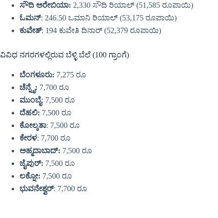
ಸೌದಿ ಅರೇಬಿಯಾ:
2,330 ಸೌದಿ ರಿಯಾಲ್ (51,585 ರೂಪಾಯಿ)
ಓಮನ್
: 246.50 ಒಮಾನಿ ರಿಯಾಲ್ (53,175 ರೂಪಾಯಿ)
ಕುವೇತ್
: 194 ಕುವೇತಿ ದಿನಾರ್ (52,379 ರೂಪಾಯಿ)
ವಿವಿಧ ನಗರಗಳಲ್ಲಿರುವ ಬೆಳ್ಳಿ ಬೆಲೆ (100 ಗ್ರಾಂಗೆ)
ಬೆಂಗಳೂರು:
7,275 ರೂ
ಚೆನ್ನೈ:
7,700 ರೂ
ಮುಂಬೈ
: 7,500 ರೂ
ದೆಹಲಿ:
7,500 ರೂ
ಕೋಲ್ಕತಾ
: 7,500 ರೂ
ಕೇರಳ
: 7,700 ರೂ
ಅಹ್ಮದಾಬಾದ್:
7,500 ರೂ
ಜೈಪುರ್:
7,500 ರೂ
ಲಕ್ನೋ:
7,500 ರೂ
ಭುವನೇಶ್ವರ್
: 7,700 ರೂ