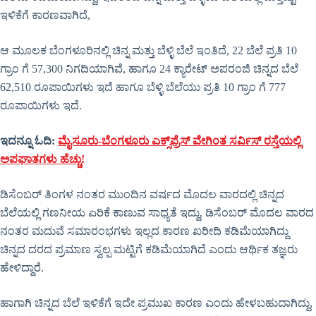
ಇಳಿಕೆಗೆ ಕಾರಣವಾಗಿದೆ,
ಆ ಮೂಲಕ ಬೆಂಗಳೂರಿನಲ್ಲಿ ಚಿನ್ನ ಮತ್ತು ಬೆಳ್ಳಿ ಬೆಲೆ ಇಂತಿದೆ, 22 ಬೆಲೆ ಪ್ರತಿ 10
ಗ್ರಾಂ ಗೆ 57,300 ನಿಗದಿಯಾಗಿವೆ, ಹಾಗೂ 24 ಕ್ಯಾರೇಟ್ ಅಪರಂಜಿ ಚಿನ್ನದ ಬೆಲೆ
62,510 ರೂಪಾಯಿಗಳು ಇದೆ ಹಾಗೂ ಬೆಳ್ಳಿ ಬೆಲೆಯು ಪ್ರತಿ 10 ಗ್ರಾಂ ಗೆ 777
ರೂಪಾಯಿಗಳು ಇದೆ.
ಇದನ್ನೂ ಓದಿ:
ಮೈಸೂರು-ಬೆಂಗಳೂರು ಎಕ್ಸ್‌ಪ್ರೆಸ್‌ ವೇಗಿಂತ ಸರ್ವಿಸ್ ರಸ್ತೆಯಲ್ಲಿ
ಅಪಘಾತಗಳು ಹೆಚ್ಚು!
ಡಿಸೆಂಬರ್ ತಿಂಗಳ ನಂತರ ಮುಂದಿನ ವರ್ಷದ ಮೊದಲ ವಾರದಲ್ಲಿ ಚಿನ್ನದ
ಬೆಲೆಯಲ್ಲಿ ಗಣನೀಯ ಏರಿಕೆ ಕಾಣುವ ಸಾಧ್ಯತೆ ಇದ್ದು, ಡಿಸೆಂಬರ್ ಮೊದಲ ವಾರದ
ನಂತರ ಮದುವೆ ಸಮಾರಂಭಗಳು ಇಲ್ಲದ ಕಾರಣ ಖರೀದಿ ಕಡಿಮೆಯಾಗಿದ್ದು
ಚಿನ್ನದ ದರದ ಪ್ರಮಾಣ ಸ್ವಲ್ಪ ಮಟ್ಟಿಗೆ ಕಡಿಮೆಯಾಗಿದೆ ಎಂದು ಆರ್ಥಿಕ ತಜ್ಞರು
ಹೇಳಿದ್ದಾರೆ.
ಹಾಗಾಗಿ ಚಿನ್ನದ ಬೆಲೆ ಇಳಿಕೆಗೆ ಇದೇ ಪ್ರಮುಖ ಕಾರಣ ಎಂದು ಹೇಳಬಹುದಾಗಿದ್ದು,