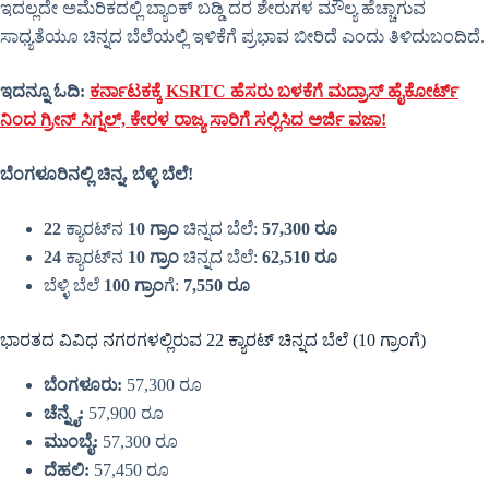
ಇದಲ್ಲದೇ ಅಮೆರಿಕದಲ್ಲಿ ಬ್ಯಾಂಕ್ ಬಡ್ಡಿ ದರ ಶೇರುಗಳ ಮೌಲ್ಯ ಹೆಚ್ಚಾಗುವ
ಸಾಧ್ಯತೆಯೂ ಚಿನ್ನದ ಬೆಲೆಯಲ್ಲಿ ಇಳಿಕೆಗೆ ಪ್ರಭಾವ ಬೀರಿದೆ ಎಂದು ತಿಳಿದುಬಂದಿದೆ.
ಇದನ್ನೂ ಓದಿ:
ಕರ್ನಾಟಕಕ್ಕೆ KSRTC ಹೆಸರು ಬಳಕೆಗೆ ಮದ್ರಾಸ್ ಹೈಕೋರ್ಟ್
ನಿಂದ ಗ್ರೀನ್ ಸಿಗ್ನಲ್, ಕೇರಳ ರಾಜ್ಯ ಸಾರಿಗೆ ಸಲ್ಲಿಸಿದ ಅರ್ಜಿ ವಜಾ!
ಬೆಂಗಳೂರಿನಲ್ಲಿ ಚಿನ್ನ, ಬೆಳ್ಳಿ ಬೆಲೆ!
22
ಕ್ಯಾರಟ್​ನ
10 ಗ್ರಾಂ
ಚಿನ್ನದ ಬೆಲೆ:
57,300 ರೂ
24
ಕ್ಯಾರಟ್​ನ
10 ಗ್ರಾಂ
ಚಿನ್ನದ ಬೆಲೆ:
62,510 ರೂ
ಬೆಳ್ಳಿ ಬೆಲೆ
100 ಗ್ರಾಂ
ಗೆ:
7,550 ರೂ
ಭಾರತದ ವಿವಿಧ ನಗರಗಳಲ್ಲಿರುವ 22 ಕ್ಯಾರಟ್ ಚಿನ್ನದ ಬೆಲೆ (10 ಗ್ರಾಂಗೆ)
ಬೆಂಗಳೂರು:
57,300 ರೂ
ಚೆನ್ನೈ:
57,900 ರೂ
ಮುಂಬೈ:
57,300 ರೂ
ದೆಹಲಿ:
57,450 ರೂ