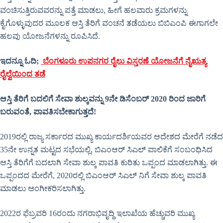
ವಂಚಿಸುತ್ತಿರುವವರನ್ನು ಪತ್ತೆ ಮಾಡಲು, ಹೀಗೆ ಹಲವಾರು ಕ್ರಮಗಳನ್ನು
ಕೈಗೊಳ್ಳುವುದರ ಮೂಲಕ ಆಸ್ತಿ ತೆರಿಗೆ ವಂಚನೆ ತಡೆಯಲು ಬಿಬಿಎಂಪಿ ಈಗಾಗಲೇ
ಹಲವು ಯೋಜನೆಗಳನ್ನು ರೂಪಿಸಿದೆ.
ಇದನ್ನೂ ಓದಿ;
ಬೆಂಗಳೂರು ಉಪನಗರ ರೈಲು ವಿಸ್ತರಣೆ ಯೋಜನೆಗೆ ನೈಋತ್ಯ
ರೈಲ್ವೆಯಿಂದ ತಡೆ
ಆಸ್ತಿ ತೆರಿಗೆ ಬದಲಿಗೆ ಸೇವಾ ಶುಲ್ಕವನ್ನು 9ನೇ ಡಿಸೆಂಬರ್ 2020 ರಿಂದ ಜಾರಿಗೆ
ಬರುವಂತೆ, ಪಾವತಿಸಬೇಕಾಗುತ್ತದೆ!
2019ರಲ್ಲಿ ರಾಜ್ಯ ಸರ್ಕಾರದ ಮುಖ್ಯ ಕಾರ್ಯದರ್ಶಿಯವರ ಆದೇಶದ ಮೇರೆಗೆ ನಡೆದ
35ನೇ ಉನ್ನತ ಮಟ್ಟದ ಸಭೆಯಲ್ಲಿ, ಬಿಎಂಆರ್ ಸಿಎಲ್ ಪಾಲಿಕೆಗೆ ಸಂಬಂಧಿಸಿದ
ಆಸ್ತಿ ತೆರಿಗೆಗೆ ಬದಲಾಗಿ ಸೇವಾ ಶುಲ್ಕ ಪಾವತಿ ಕುರಿತು ಒಪ್ಪಂದ ಮಾಡಲಾಗಿತ್ತು. ಈ
ಒಪ್ಪಂದದ ಮೇರೆಗೆ, 2020ರಲ್ಲಿ ಬಿಎಂಆರ್ ಸಿಎಲ್ ನಿಗೆ ಸೇವಾ ಶುಲ್ಕ ಪಾವತಿ
ಮಾಡಲು ಅಂಗೀಕರಿಸಲಾಗಿತ್ತು.
2022ರ ಫೆಬ್ರವರಿ 16ರಂದು ನಗರಾಭಿವೃದ್ಧಿ ಇಲಾಖೆಯ ಹೆಚ್ಚುವರಿ ಮುಖ್ಯ