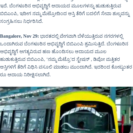
ಇದೆ. ಬೆಂಗಳೂರಿನ ಅಭಿವೃದ್ಧಿಗೆ ಆದಾಯದ ಮೂಲಗಳನ್ನು ಹುಡುಕುತ್ತಿರುವ
ಬಿಬಿಎಂಪಿ, ಇದೀಗ ನಮ್ಮ ಮೆಟ್ರೋದಿಂದ ಆಸ್ತಿ ತೆರಿಗೆ ಬದಲಿಗೆ ಸೇವಾ ಶುಲ್ಕವನ್ನು
ಸಂಗ್ರಹಿಸಲು ನಿರ್ಧರಿಸಿದೆ.
Bangalore, Nov 29:
ಭಾರತದಲ್ಲಿ ವೇಗವಾಗಿ ಬೆಳೆಯುತ್ತಿರುವ ನಗರಗಳಲ್ಲಿ
ಒಂದಾಗಿರುವ ಬೆಂಗಳೂರಿನ ಅಭಿವೃದ್ಧಿಗೆ ಬಿಬಿಎಂಪಿ ಶ್ರಮಿಸುತ್ತಿದೆ. ಬೆಂಗಳೂರಿನ
ಅಭಿವೃದ್ಧಿಗೆ ಅಗತ್ಯವಿರುವ ಹಣ ಹೊಂದಿಸಲು ಆದಾಯದ ಮೂಲ
ಹುಡುಕುತ್ತಿರುವ ಬಿಬಿಎಂಪಿ, ‘ನಮ್ಮ ಮೆಟ್ರೊ’ದ ಸ್ಟೇಷನ್ , ಡಿಪೋ ಮತ್ತಿತರ
ಆಸ್ತಿಗಳಿಗೆ ತೆರಿಗೆ ವಿಧಿಸಿ ವಸೂಲಿ ಮಾಡಲು ಮುಂದಾಗಿದೆ. ಇದರಿಂದ ಕೋಟ್ಯಂತರ
ರೂ ಆದಾಯ ನಿರೀಕ್ಷಿಸಲಾಗಿದೆ.