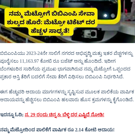
ಬಿಬಿಎಂಪಿಯು 2023-24ನೇ ಸಾಲಿಗೆ ನಗರದ ಅಭಿವೃದ್ಧಿ ಮತ್ತು ಇತರ ವೆಚ್ಚಗಳನ್ನು
ಪೂರೈಸಲು 11,163.97 ಕೋಟಿ ರೂ ಬಜೆಟ್ ಅನ್ನು ಹೊಂದಿದೆ. ಇದೀಗ
ಬೆಂಗಳೂರಿನ ಸಾರಿಗೆಯ ಪ್ರಮುಖ ಭಾಗವಾಗಿರುವ ನಮ್ಮ ಮೆಟ್ರೋಗೆ ಒಪ್ಪಂದದ
ಪ್ರಕಾರ ಆಸ್ತಿ ತೆರಿಗೆ ಬದಲಿಗೆ ಸೇವಾ ತೆರಿಗೆ ವಿಧಿಸಲು ಬಿಬಿಎಂಪಿ ನಿರ್ಧರಿಸಿದೆ.
ಈಗ ಹೆಚ್ಚುವರಿ ಆದಾಯ ಮಾರ್ಗಗಳನ್ನು ಸೃಷ್ಟಿಸುವ ಮೂಲಕ ಪಾಲಿಕೆಯ ವಾರ್ಷಿಕ
ಆದಾಯವನ್ನು ಹೆಚ್ಚಿಸಲು ಬಿಬಿಎಂಪಿ ಹಲವಾರು ಹೊಸ ಕ್ರಮಗಳನ್ನು ಕೈಗೊಂಡಿದೆ.
ಇದನ್ನೂ ಓದಿ;
ನ. 29 ರಂದು ಚಿನ್ನ & ಬೆಳ್ಳಿ ದರ ಎಷ್ಟಿದೆ ನೋಡಿ!
ನಮ್ಮ ಮೆಟ್ರೋದಿಂದ ಪಾಲಿಕೆಗೆ ವಾರ್ಷಿಕ ರೂ 2.14 ಕೋಟಿ ಆದಾಯ!