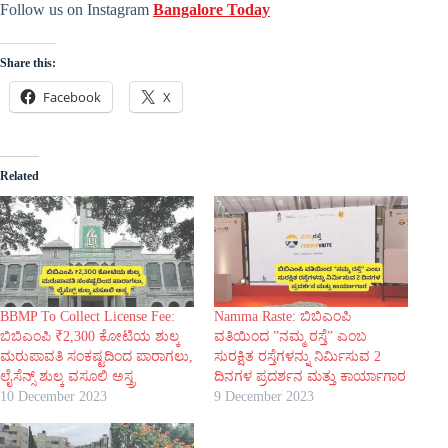
Follow us on Instagram
Bangalore Today
Share this:
Facebook
X
Related
BBMP To Collect License Fee:
Namma Raste: ಬಿಬಿಎಂಪಿ
ಬಿಬಿಎಂಪಿ ₹2,300 ಕೋಟಿಯ ಶುಲ್ಕ
ವತಿಯಿಂದ ”ನಮ್ಮ ರಸ್ತೆ” ಎಂಬ
ಮರುಪಾವತಿ ಸಂಕಷ್ಟದಿಂದ ಪಾರಾಗಲು,
ಸುರಕ್ಷಿತ ರಸ್ತೆಗಳನ್ನು ನಿರ್ಮಿಸುವ 2
ಲೈಸೆನ್ಸ್ ಶುಲ್ಕ ವಸೂಲಿ ಅಸ್ತ್ರ
ದಿನಗಳ ಪ್ರದರ್ಶನ ಮತ್ತು ಕಾರ್ಯಾಗಾರ
10 December 2023
9 December 2023