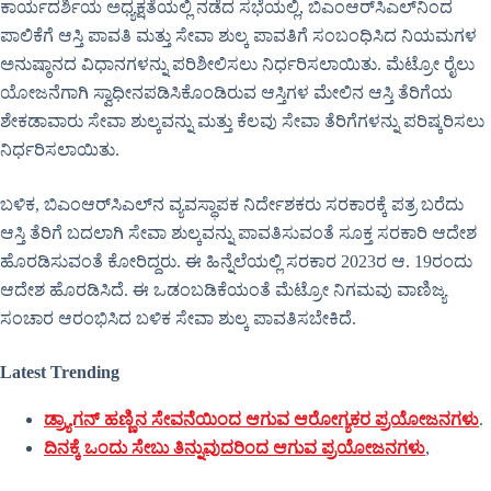
ಕಾರ್ಯದರ್ಶಿಯ ಅಧ್ಯಕ್ಷತೆಯಲ್ಲಿ ನಡೆದ ಸಭೆಯಲ್ಲಿ, ಬಿಎಂಆರ್‌ಸಿಎಲ್‌ನಿಂದ
ಪಾಲಿಕೆಗೆ ಆಸ್ತಿ ಪಾವತಿ ಮತ್ತು ಸೇವಾ ಶುಲ್ಕ ಪಾವತಿಗೆ ಸಂಬಂಧಿಸಿದ ನಿಯಮಗಳ
ಅನುಷ್ಠಾನದ ವಿಧಾನಗಳನ್ನು ಪರಿಶೀಲಿಸಲು ನಿರ್ಧರಿಸಲಾಯಿತು. ಮೆಟ್ರೋ ರೈಲು
ಯೋಜನೆಗಾಗಿ ಸ್ವಾಧೀನಪಡಿಸಿಕೊಂಡಿರುವ ಆಸ್ತಿಗಳ ಮೇಲಿನ ಆಸ್ತಿ ತೆರಿಗೆಯ
ಶೇಕಡಾವಾರು ಸೇವಾ ಶುಲ್ಕವನ್ನು ಮತ್ತು ಕೆಲವು ಸೇವಾ ತೆರಿಗೆಗಳನ್ನು ಪರಿಷ್ಕರಿಸಲು
ನಿರ್ಧರಿಸಲಾಯಿತು.
ಬಳಿಕ, ಬಿಎಂಆರ್‌ಸಿಎಲ್‌ನ ವ್ಯವಸ್ಥಾಪಕ ನಿರ್ದೇಶಕರು ಸರಕಾರಕ್ಕೆ ಪತ್ರ ಬರೆದು
ಆಸ್ತಿ ತೆರಿಗೆ ಬದಲಾಗಿ ಸೇವಾ ಶುಲ್ಕವನ್ನು ಪಾವತಿಸುವಂತೆ ಸೂಕ್ತ ಸರಕಾರಿ ಆದೇಶ
ಹೊರಡಿಸುವಂತೆ ಕೋರಿದ್ದರು. ಈ ಹಿನ್ನೆಲೆಯಲ್ಲಿ ಸರಕಾರ 2023ರ ಆ. 19ರಂದು
ಆದೇಶ ಹೊರಡಿಸಿದೆ. ಈ ಒಡಂಬಡಿಕೆಯಂತೆ ಮೆಟ್ರೋ ನಿಗಮವು ವಾಣಿಜ್ಯ
ಸಂಚಾರ ಆರಂಭಿಸಿದ ಬಳಿಕ ಸೇವಾ ಶುಲ್ಕ ಪಾವತಿಸಬೇಕಿದೆ.
Latest Trending
ಡ್ರ್ಯಾಗನ್ ಹಣ್ಣಿನ ಸೇವನೆಯಿಂದ ಆಗುವ ಆರೋಗ್ಯಕರ ಪ್ರಯೋಜನಗಳು
.
ದಿನಕ್ಕೆ ಒಂದು ಸೇಬು ತಿನ್ನುವುದರಿಂದ ಆಗುವ ಪ್ರಯೋಜನಗಳು
,