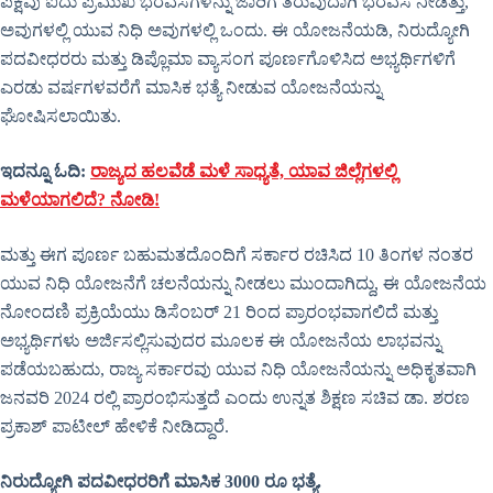
ಪಕ್ಷವು ಐದು ಪ್ರಮುಖ ಭರವಸೆಗಳನ್ನು ಜಾರಿಗೆ ತರುವುದಾಗಿ ಭರವಸೆ ನೀಡಿತ್ತು,
ಅವುಗಳಲ್ಲಿ ಯುವ ನಿಧಿ ಅವುಗಳಲ್ಲಿ ಒಂದು. ಈ ಯೋಜನೆಯಡಿ, ನಿರುದ್ಯೋಗಿ
ಪದವೀಧರರು ಮತ್ತು ಡಿಪ್ಲೊಮಾ ವ್ಯಾಸಂಗ ಪೂರ್ಣಗೊಳಿಸಿದ ಅಭ್ಯರ್ಥಿಗಳಿಗೆ
ಎರಡು ವರ್ಷಗಳವರೆಗೆ ಮಾಸಿಕ ಭತ್ಯೆ ನೀಡುವ ಯೋಜನೆಯನ್ನು
ಘೋಷಿಸಲಾಯಿತು.
ಇದನ್ನೂ ಓದಿ:
ರಾಜ್ಯದ ಹಲವೆಡೆ ಮಳೆ ಸಾಧ್ಯತೆ, ಯಾವ ಜಿಲ್ಲೆಗಳಲ್ಲಿ
ಮಳೆಯಾಗಲಿದೆ? ನೋಡಿ!
ಮತ್ತು ಈಗ ಪೂರ್ಣ ಬಹುಮತದೊಂದಿಗೆ ಸರ್ಕಾರ ರಚಿಸಿದ 10 ತಿಂಗಳ ನಂತರ
ಯುವ ನಿಧಿ ಯೋಜನೆಗೆ ಚಲನೆಯನ್ನು ನೀಡಲು ಮುಂದಾಗಿದ್ದು, ಈ ಯೋಜನೆಯ
ನೋಂದಣಿ ಪ್ರಕ್ರಿಯೆಯು ಡಿಸೆಂಬರ್ 21 ರಿಂದ ಪ್ರಾರಂಭವಾಗಲಿದೆ ಮತ್ತು
ಅಭ್ಯರ್ಥಿಗಳು ಅರ್ಜಿಸಲ್ಲಿಸುವುದರ ಮೂಲಕ ಈ ಯೋಜನೆಯ ಲಾಭವನ್ನು
ಪಡೆಯಬಹುದು, ರಾಜ್ಯ ಸರ್ಕಾರವು ಯುವ ನಿಧಿ ಯೋಜನೆಯನ್ನು ಅಧಿಕೃತವಾಗಿ
ಜನವರಿ 2024 ರಲ್ಲಿ ಪ್ರಾರಂಭಿಸುತ್ತದೆ ಎಂದು ಉನ್ನತ ಶಿಕ್ಷಣ ಸಚಿವ ಡಾ. ಶರಣ
ಪ್ರಕಾಶ್ ಪಾಟೀಲ್ ಹೇಳಿಕೆ ನೀಡಿದ್ದಾರೆ.
ನಿರುದ್ಯೋಗಿ ಪದವೀಧರರಿಗೆ ಮಾಸಿಕ 3000 ರೂ ಭತ್ಯೆ.