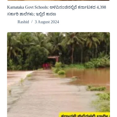
Karnataka Govt Schools: ಅಳಿವಿನಂಚಿನಲ್ಲಿವೆ ಕರ್ನಾಟಕದ 4,398
ಸರ್ಕಾರಿ ಶಾಲೆಗಳು; ಇಲ್ಲಿದೆ ಕಾರಣ
Rashid
3 August 2024