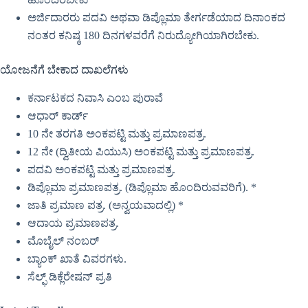
ಅರ್ಜಿದಾರರು ಪದವಿ ಅಥವಾ ಡಿಪ್ಲೊಮಾ ತೇರ್ಗಡೆಯಾದ ದಿನಾಂಕದ
ನಂತರ ಕನಿಷ್ಠ 180 ದಿನಗಳವರೆಗೆ ನಿರುದ್ಯೋಗಿಯಾಗಿರಬೇಕು.
ಯೋಜನೆಗೆ ಬೇಕಾದ ದಾಖಲೆಗಳು
ಕರ್ನಾಟಕದ ನಿವಾಸಿ ಎಂಬ ಪುರಾವೆ
ಆಧಾರ್ ಕಾರ್ಡ್
10 ನೇ ತರಗತಿ ಅಂಕಪಟ್ಟಿ ಮತ್ತು ಪ್ರಮಾಣಪತ್ರ.
12 ನೇ (ದ್ವಿತೀಯ ಪಿಯುಸಿ) ಅಂಕಪಟ್ಟಿ ಮತ್ತು ಪ್ರಮಾಣಪತ್ರ.
ಪದವಿ ಅಂಕಪಟ್ಟಿ ಮತ್ತು ಪ್ರಮಾಣಪತ್ರ.
ಡಿಪ್ಲೊಮಾ ಪ್ರಮಾಣಪತ್ರ. (ಡಿಪ್ಲೊಮಾ ಹೊಂದಿರುವವರಿಗೆ). *
ಜಾತಿ ಪ್ರಮಾಣ ಪತ್ರ. (ಅನ್ವಯವಾದಲ್ಲಿ) *
ಆದಾಯ ಪ್ರಮಾಣಪತ್ರ.
ಮೊಬೈಲ್ ನಂಬರ್
ಬ್ಯಾಂಕ್ ಖಾತೆ ವಿವರಗಳು.
ಸೆಲ್ಫ್ ಡಿಕ್ಲೆರೇಷನ್ ಪ್ರತಿ