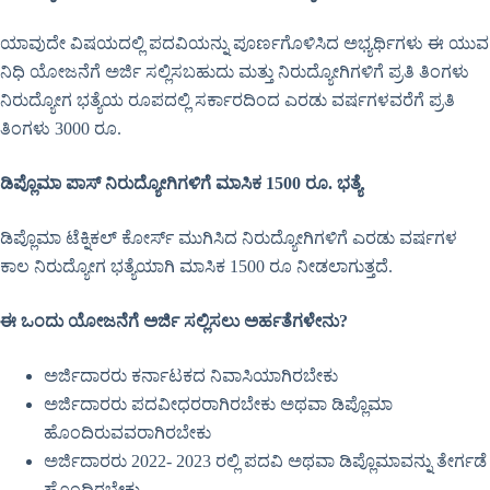
ಯಾವುದೇ ವಿಷಯದಲ್ಲಿ ಪದವಿಯನ್ನು ಪೂರ್ಣಗೊಳಿಸಿದ ಅಭ್ಯರ್ಥಿಗಳು ಈ ಯುವ
ನಿಧಿ ಯೋಜನೆಗೆ ಅರ್ಜಿ ಸಲ್ಲಿಸಬಹುದು ಮತ್ತು ನಿರುದ್ಯೋಗಿಗಳಿಗೆ ಪ್ರತಿ ತಿಂಗಳು
ನಿರುದ್ಯೋಗ ಭತ್ಯೆಯ ರೂಪದಲ್ಲಿ ಸರ್ಕಾರದಿಂದ ಎರಡು ವರ್ಷಗಳವರೆಗೆ ಪ್ರತಿ
ತಿಂಗಳು 3000 ರೂ.
ಡಿಪ್ಲೊಮಾ ಪಾಸ್ ನಿರುದ್ಯೋಗಿಗಳಿಗೆ ಮಾಸಿಕ 1500 ರೂ. ಭತ್ಯೆ
ಡಿಪ್ಲೊಮಾ ಟೆಕ್ನಿಕಲ್ ಕೋರ್ಸ್ ಮುಗಿಸಿದ ನಿರುದ್ಯೋಗಿಗಳಿಗೆ ಎರಡು ವರ್ಷಗಳ
ಕಾಲ ನಿರುದ್ಯೋಗ ಭತ್ಯೆಯಾಗಿ ಮಾಸಿಕ 1500 ರೂ ನೀಡಲಾಗುತ್ತದೆ.
ಈ ಒಂದು ಯೋಜನೆಗೆ ಅರ್ಜಿ ಸಲ್ಲಿಸಲು ಅರ್ಹತೆಗಳೇನು?
ಅರ್ಜಿದಾರರು ಕರ್ನಾಟಕದ ನಿವಾಸಿಯಾಗಿರಬೇಕು
ಅರ್ಜಿದಾರರು ಪದವೀಧರರಾಗಿರಬೇಕು ಅಥವಾ ಡಿಪ್ಲೊಮಾ
ಹೊಂದಿರುವವರಾಗಿರಬೇಕು
ಅರ್ಜಿದಾರರು 2022- 2023 ರಲ್ಲಿ ಪದವಿ ಅಥವಾ ಡಿಪ್ಲೊಮಾವನ್ನು ತೇರ್ಗಡೆ
ಹೊಂದಿರಬೇಕು