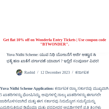
Get flat 10% off on Wonderla Entry Tickets | Use coupon code
"BTWONDER".
Yuva Nidhi Scheme: ಯುವ ನಿಧಿ ಯೋಜನೆಗೆ ಅರ್ಜಿ ಆಹ್ವಾನ &
ಭತ್ಯೆ ಹಣ ಖಾತೆಗೆ ವರ್ಗಾವಣೆ ಯಾವಾಗ ? ಇಲ್ಲಿದೆ ಸಂಪೂರ್ಣ ವಿವರ!
Rashid
12 December 2023
ಕರ್ನಾಟಕ
Yuva Nidhi Scheme Application:
ಕರ್ನಾಟಕ ರಾಜ್ಯ ಸರ್ಕಾರವು ಮುಖ್ಯವಾಗಿ
5 ಖಾತರಿಗಳನ್ನು ಘೋಷಿಸಿದ್ದು, ಅವುಗಳಲ್ಲಿ ನಾಲ್ಕು ಖಾತರಿಗಳನ್ನು ಈಗಾಗಲೇ
ಜಾರಿಗೊಳಿಸಲಾಗಿದೆ ಮತ್ತು ಈಗ ಸರ್ಕಾರವು ನಿರುದ್ಯೋಗ ಸಮಸ್ಯೆಯನ್ನು
ಎದುರಿಸುತ್ತಿರುವ ಡಿಪ್ಲೊಮಾ ಮತ್ತು ಪದವೀಧರ ಅಭ್ಯರ್ಥಿಗಳಿಗೆ ಪ್ರತಿ ತಿಂಗಳು