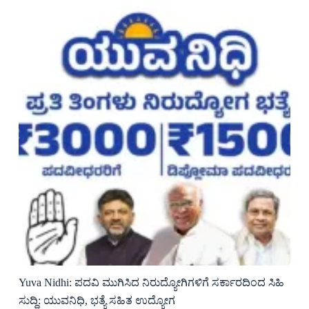
Yuva Nidhi: ಪದವಿ ಮುಗಿಸಿದ ನಿರುದ್ಯೋಗಿಗಳಿಗೆ ಸರ್ಕಾರದಿಂದ ಸಿಹಿ
ಸುದ್ದಿ: ಯುವನಿಧಿ, ಭತ್ಯೆ ಸಹಿತ ಉದ್ಯೋಗ