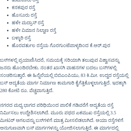
ಕನಕಪುರ ರಸ್ತೆ
ಹೊಸೂರು ರಸ್ತೆ
ಹಳೇ ಮದ್ರಾಸ್‌ ರಸ್ತೆ
ಹಳೇ ವಿಮಾನ ನಿಲ್ದಾಣ ರಸ್ತೆ
ಬಳ್ಳಾರಿ ರಸ್ತೆ
ಹೊರವರ್ತುಲ ರಸ್ತೆಯ ಗೊರಗುಂಟೆಪಾಳ್ಯದಿಂದ ಕೆ.ಆರ್‌.ಪುರ
ಬಸ್‌ಗಳಲ್ಲಿ ಪ್ರಯಾಣಿಸಿದರೆ, ಸಮಯಕ್ಕೆ ಸರಿಯಾಗಿ ತಲುಪುವ ವಿಶ್ವಾಸವನ್ನು
ಜನರು ಹೊಂದಿರಬೇಕು. ನಂತರ ಖಾಸಗಿ ವಾಹನಗಳ ಬದಲು ಬಸ್‌ಗಳಲ್ಲಿ
ಸಂಚರಿಸುತ್ತಾರೆ. ಈ ಹಿನ್ನೆಲೆಯಲ್ಲಿ ಬಿಬಿಎಂಪಿಯು, 83 ಕಿ.ಮೀ. ಉದ್ದದ ರಸ್ತೆಯಲ್ಲಿ
ಬಸ್ ಆದ್ಯತೆಯ ಮಾರ್ಗ ನಿರ್ಮಾಣ ಕಾಮಗಾರಿ ಕೈಗೆತ್ತಿಕೊಳ್ಳಲಾಗುತ್ತಿದೆ. ಇದಕ್ಕಾಗಿ
280 ಕೋಟಿ ರೂ. ವೆಚ್ಚವಾಗುತ್ತಿದೆ.
ನಗರದ ಮಧ್ಯ ಭಾಗದ ಪರಿಧಿಯಿಂದ ಪಾಲಿಕೆ ಗಡಿವರೆಗೆ ಆದ್ಯತೆಯ ರಸ್ತೆ
ನಿರ್ಮಿಸಲು ಉದ್ದೇಶಿಸಲಾಗಿದೆ. ಮೂರು ಪಥದ ಏಕಮುಖ ರಸ್ತೆಯಲ್ಲಿ 3.5
ಮೀಟರ್ ಅಗಲವನ್ನು ಬಸ್‌ಗಳಿಗೆ ಮಾತ್ರ ಮೀಸಲಿಡಲಾಗಿದೆ. ಆಯಾ ರಸ್ತೆಗಳಿಗೆ
ಅನುಗುಣವಾಗಿ ಬಸ್ ಮಾರ್ಗಗಳನ್ನು ಯೋಜಿಸಲಾಗುತ್ತಿದೆ. ಈ ಮಾರ್ಗದಲ್ಲಿ