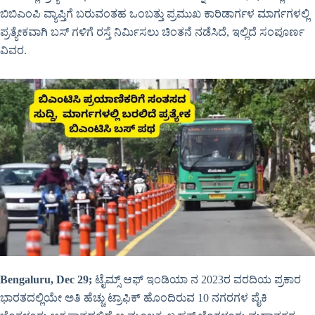
ಬಿಬಿಎಂಪಿ ವ್ಯಾಪ್ತಿಗೆ ಬರುವಂತಹ ಒಂಬತ್ತು ಪ್ರಮುಖ ಕಾರಿಡಾರ್ಗಳ ಮಾರ್ಗಗಳಲ್ಲಿ
ಪ್ರತ್ಯೇಕವಾಗಿ ಬಸ್ ಗಳಿಗೆ ರಸ್ತೆ ನಿರ್ಮಿಸಲು ಚಿಂತನೆ ನಡೆಸಿದೆ, ಇಲ್ಲಿದೆ ಸಂಪೂರ್ಣ
ವಿವರ.
Bengaluru, Dec 29;
ಟೈಮ್ಸ್ ಆಫ್ ಇಂಡಿಯಾ ನ 2023ರ ವರದಿಯ ಪ್ರಕಾರ
ಭಾರತದಲ್ಲಿಯೇ ಅತಿ ಹೆಚ್ಚು ಟ್ರಾಫಿಕ್ ಹೊಂದಿರುವ 10 ನಗರಗಳ ಪೈಕಿ