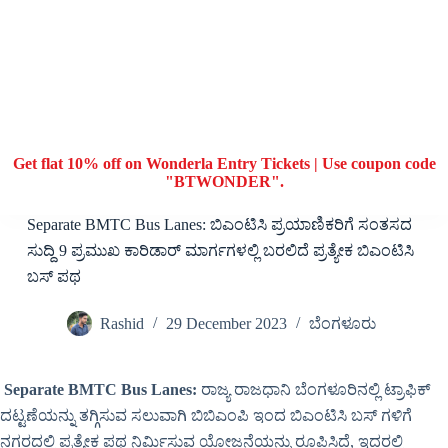
Get flat 10% off on Wonderla Entry Tickets | Use coupon code
"BTWONDER".
Separate BMTC Bus Lanes: ಬಿಎಂಟಿಸಿ ಪ್ರಯಾಣಿಕರಿಗೆ ಸಂತಸದ
ಸುದ್ದಿ 9 ಪ್ರಮುಖ ಕಾರಿಡಾರ್ ಮಾರ್ಗಗಳಲ್ಲಿ ಬರಲಿದೆ ಪ್ರತ್ಯೇಕ ಬಿಎಂಟಿಸಿ
ಬಸ್ ಪಥ
Rashid
29 December 2023
ಬೆಂಗಳೂರು
Separate BMTC Bus Lanes:
ರಾಜ್ಯ ರಾಜಧಾನಿ ಬೆಂಗಳೂರಿನಲ್ಲಿ ಟ್ರಾಫಿಕ್
ದಟ್ಟಣೆಯನ್ನು ತಗ್ಗಿಸುವ ಸಲುವಾಗಿ ಬಿಬಿಎಂಪಿ ಇಂದ ಬಿಎಂಟಿಸಿ ಬಸ್ ಗಳಿಗೆ
ನಗರದಲ್ಲಿ ಪ್ರತ್ಯೇಕ ಪಥ ನಿರ್ಮಿಸುವ ಯೋಜನೆಯನ್ನು ರೂಪಿಸಿದೆ, ಇದರಲ್ಲಿ