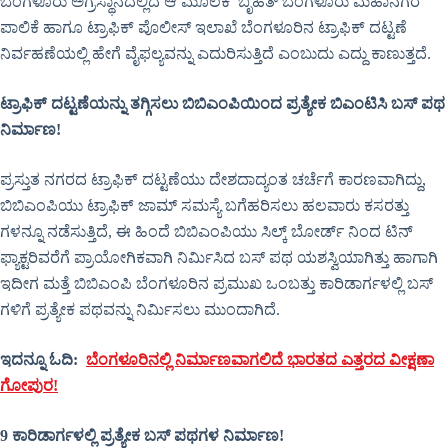
ಬೆಂಗಳೂರು ಅಗ್ರಸ್ಥಾನದಲ್ಲಿದೆ ಆ ಮೂಲಕ ಬೃಹತ್ ಬೆಂಗಳೂರು ಮಹಾನಗರ
ಪಾಲಿಕೆ ಹಾಗೂ ಟ್ರಾಫಿಕ್ ಪೊಲೀಸ್ ಇಲಾಖೆ ಬೆಂಗಳೂರಿನ ಟ್ರಾಫಿಕ್ ದಟ್ಟಣೆ
ನಿರ್ವಹಣೆಯಲ್ಲಿ ಹೇಗೆ ವೈಫಲ್ಯವನ್ನು ಎದುರಿಸುತ್ತಿದೆ ಎಂಬುದು ಎದ್ದು ಕಾಣುತ್ತದೆ.
ಟ್ರಾಫಿಕ್ ದಟ್ಟಣೆಯನ್ನು ತಗ್ಗಿಸಲು ಬಿಬಿಎಂಪಿಯಿಂದ ಪ್ರತ್ಯೇಕ ಬಿಎಂಟಿಸಿ ಬಸ್ ಪಥ
ನಿರ್ಮಾಣ!
ಪ್ರಸ್ತುತ ನಗರದ ಟ್ರಾಫಿಕ್ ದಟ್ಟಣೆಯು ದೇಶದಾದ್ಯಂತ ಚರ್ಚೆಗೆ ಕಾರಣವಾಗಿದ್ದು,
ಬಿಬಿಎಂಪಿಯು ಟ್ರಾಫಿಕ್ ಜಾಮ್ ಸಮಸ್ಯೆ ಬಗೆಹರಿಸಲು ಹಲವಾರು ಕಸರತ್ತು
ಗಳನ್ನೂ ನಡೆಸುತ್ತಿದೆ, ಈ ಹಿಂದೆ ಬಿಬಿಎಂಪಿಯು ಸಿಲ್ಕ್ ಬೋರ್ಡ್ ನಿಂದ ಟಿನ್
ಫ್ಯಾಕ್ಟರಿವರೆಗೆ ಪ್ರಾಯೋಗಿಕವಾಗಿ ನಿರ್ಮಿಸಿದ ಬಸ್ ಪಥ ಯಶಸ್ವಿಯಾಗಿತ್ತು ಹಾಗಾಗಿ
ಇದೀಗ ಮತ್ತೆ ಬಿಬಿಎಂಪಿ ಬೆಂಗಳೂರಿನ ಪ್ರಮುಖ ಒಂಬತ್ತು ಕಾರಿಡಾರ್ಗಳಲ್ಲಿ ಬಸ್
ಗಳಿಗೆ ಪ್ರತ್ಯೇಕ ಪಥವನ್ನು ನಿರ್ಮಿಸಲು ಮುಂದಾಗಿದೆ.
ಇದನ್ನೂ ಓದಿ:
ಬೆಂಗಳೂರಿನಲ್ಲಿ ನಿರ್ಮಾಣವಾಗಲಿದೆ ಭಾರತದ ಎತ್ತರದ ವೀಕ್ಷಣಾ
ಗೋಪುರ!
9 ಕಾರಿಡಾರ್ಗಳಲ್ಲಿ ಪ್ರತ್ಯೇಕ ಬಸ್ ಪಥಗಳ ನಿರ್ಮಾಣ!