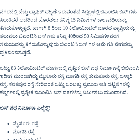
ನಗರದಲ್ಲಿ ಹೆಚ್ಚು ಟ್ರಾಫಿಕ್ ದಟ್ಟಣೆ ಇರುವಂತಹ ಸಿಗ್ನಲ್ಗಳಲ್ಲಿ ಬಿಎಂಟಿಸಿ ಬಸ್ ಗಳು
ಸಿಲುಕಿದರೆ ಅದರಿಂದ ಹೊರಡಲು ಕನಿಷ್ಠ 15 ನಿಮಿಷಗಳ ಕಾಲಾವಧಿಯನ್ನು
ತೆಗೆದುಕೊಳ್ಳುತ್ತದೆ, ಹಾಗಾಗಿ 8 ರಿಂದ 10 ಕಿಲೋಮೀಟರ್ ದೂರದ ವ್ಯಾಪ್ತಿಯನ್ನು
ತಲುಪಲು ಬಿಎಂಟಿಸಿ ಬಸ್ ಗಳು ಕನಿಷ್ಠ 40ರಿಂದ 50 ನಿಮಿಷಗಳವರೆಗೆ
ಸಮಯವನ್ನು ತೆಗೆದುಕೊಳ್ಳುವುದು ಬಿಎಂಟಿಸಿ ಬಸ್ ಗಳ ಆಮೆ ಗತಿ ವೇಗವನ್ನು
ಪ್ರತಿಬಿಂಬಿಸುತ್ತದೆ.
ಒಟ್ಟು 83 ಕಿಲೋಮೀಟರ್ ಮಾರ್ಗದಲ್ಲಿ ಪ್ರತ್ಯೇಕ ಬಸ್ ಪಥ ನಿರ್ಮಾಣಕ್ಕೆ ಬಿಬಿಎಂಪಿ
ಇದೀಗ ಮುಂದಾಗಿದ್ದು ಮೈಸೂರು ರಸ್ತೆ ಮಾಗಡಿ ರಸ್ತೆ ತುಮಕೂರು ರಸ್ತೆ, ಬಳ್ಳಾರಿ
ರಸ್ತೆ, ಕನಕಪುರ ರಸ್ತೆ ಸೇರಿದಂತೆ ಒಟ್ಟು ಒಂಬತ್ತು ಪ್ರಮುಖ ಅತಿ ದಟ್ಟಣೆಗಳಲ್ಲಿ
ಕಲ್ಡರ್ಗಳಲ್ಲಿ ಪ್ರತ್ಯೇಕ ಬಿಎಂಟಿಸಿ ಬಸ್ ಪತಗಳನ್ನು ನಿರ್ಮಿಸಲು ಮುಂದಾಗಿದೆ.
ಬಸ್‌ ಪಥ ನಿರ್ಮಾಣ ಎಲ್ಲೆಲ್ಲಿ?
ಮೈಸೂರು ರಸ್ತೆ
ಮಾಗಡಿ ರಸ್ತೆ
ತುಮಕೂರು ರಸ್ತೆ