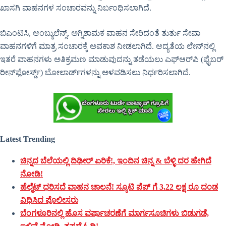
ಖಾಸಗಿ ವಾಹನಗಳ ಸಂಚಾರವನ್ನು ನಿರ್ಬಂಧಿಸಲಾಗಿದೆ.
ಬಿಎಂಟಿಸಿ, ಆಂಬ್ಯುಲೆನ್ಸ್, ಅಗ್ನಿಶಾಮಕ ವಾಹನ ಸೇರಿದಂತೆ ತುರ್ತು ಸೇವಾ
ವಾಹನಗಳಿಗೆ ಮಾತ್ರ ಸಂಚಾರಕ್ಕೆ ಅವಕಾಶ ನೀಡಲಾಗಿದೆ. ಆದ್ಯತೆಯ ಲೇನ್‌ನಲ್ಲಿ
ಇತರೆ ವಾಹನಗಳು ಅತಿಕ್ರಮಣ ಮಾಡುವುದನ್ನು ತಡೆಯಲು ಎಫ್‌ಆರ್‌ಪಿ (ಫೈಬರ್
ರೀನ್‌ಫೋರ್ಸ್ಡ್) ಬೋಲಾರ್ಡ್‌ಗಳನ್ನು ಅಳವಡಿಸಲು ನಿರ್ಧರಿಸಲಾಗಿದೆ.
Latest Trending
ಚಿನ್ನದ ಬೆಲೆಯಲ್ಲಿ ದಿಢೀರ್ ಏರಿಕೆ!, ಇಂದಿನ ಚಿನ್ನ & ಬೆಳ್ಳಿ ದರ ಹೇಗಿದೆ
ನೋಡಿ!
ಹೆಲ್ಮೆಟ್ ಧರಿಸದೆ ವಾಹನ ಚಾಲನೆ! ಸ್ಕೂಟಿ ಪೆಪ್ ಗೆ 3.22 ಲಕ್ಷ ರೂ ದಂಡ
ವಿಧಿಸಿದ ಪೊಲೀಸರು
ಬೆಂಗಳೂರಿನಲ್ಲಿ ಹೊಸ ವರ್ಷಾಚರಣೆಗೆ ಮಾರ್ಗಸೂಚಿಗಳು ಬಿಡುಗಡೆ,