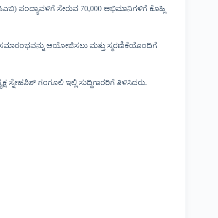
ಿಎಬಿ) ಪಂದ್ಯಾವಳಿಗೆ ಸೇರುವ 70,000 ಅಭಿಮಾನಿಗಳಿಗೆ ಕೊಹ್ಲಿ
ುವ ಸಮಾರಂಭವನ್ನು ಆಯೋಜಿಸಲು ಮತ್ತು ಸ್ಮರಣಿಕೆಯೊಂದಿಗೆ
್ನೇಹಶಿಶ್ ಗಂಗೂಲಿ ಇಲ್ಲಿ ಸುದ್ದಿಗಾರರಿಗೆ ತಿಳಿಸಿದರು.