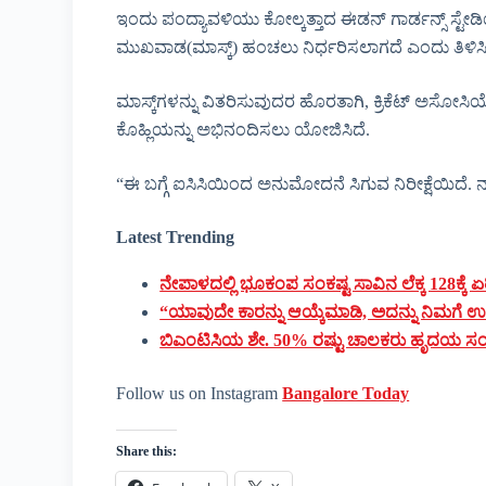
ಇಂದು ಪಂದ್ಯಾವಳಿಯು ಕೋಲ್ಕತ್ತಾದ ಈಡನ್ ಗಾರ್ಡನ್ಸ್ ಸ್ಟೇಡಿ
ಮುಖವಾಡ(ಮಾಸ್ಕ್) ಹಂಚಲು ನಿರ್ಧರಿಸಲಾಗದೆ ಎಂದು ತಿಳಿಸಿದ್
ಮಾಸ್ಕ್‌ಗಳನ್ನು ವಿತರಿಸುವುದರ ಹೊರತಾಗಿ, ಕ್ರಿಕೆಟ್ ಅಸ
ಕೊಹ್ಲಿಯನ್ನು ಅಭಿನಂದಿಸಲು ಯೋಜಿಸಿದೆ.
“ಈ ಬಗ್ಗೆ ಐಸಿಸಿಯಿಂದ ಅನುಮೋದನೆ ಸಿಗುವ ನಿರೀಕ್ಷೆಯಿದೆ. ನಾವ
Latest Trending
ನೇಪಾಳದಲ್ಲಿ ಭೂಕಂಪ ಸಂಕಷ್ಟ ಸಾವಿನ ಲೆಕ್ಕ 128ಕ್ಕೆ ಏರ
“ಯಾವುದೇ ಕಾರನ್ನು ಆಯ್ಕೆಮಾಡಿ, ಅದನ್ನು ನಿಮಗೆ ಉ
ಬಿಎಂಟಿಸಿಯ ಶೇ. 50% ರಷ್ಟು ಚಾಲಕರು ಹೃದಯ ಸಂಬಂ
Follow us on Instagram
Bangalore Today
Share this: