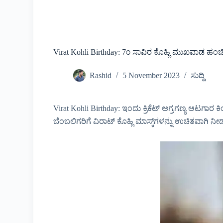
Virat Kohli Birthday: 7೦ ಸಾವಿರ ಕೊಹ್ಲಿ ಮುಖವಾಡ ಹಂ
Rashid
5 November 2023
ಸುದ್ದಿ
Virat Kohli Birthday: ಇಂದು ಕ್ರಿಕೆಟ್ ಅಗ್ರಗಣ್ಯ ಆಟಗಾರ
ಬೆಂಬಲಿಗರಿಗೆ ವಿರಾಟ್ ಕೊಹ್ಲಿ ಮಾಸ್ಕ್‌ಗಳನ್ನು ಉಚಿತವಾಗಿ