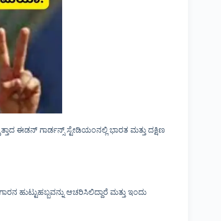
್ತಾದ ಈಡನ್ ಗಾರ್ಡನ್ಸ್ ಸ್ಟೇಡಿಯಂನಲ್ಲಿ ಭಾರತ ಮತ್ತು ದಕ್ಷಿಣ
ನ ಹುಟ್ಟುಹಬ್ಬವನ್ನು ಆಚರಿಸಿಲಿದ್ದಾರೆ ಮತ್ತು ಇಂದು