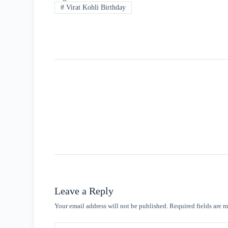
#
Virat Kohli Birthday
Leave a Reply
Your email address will not be published.
Required fields are 