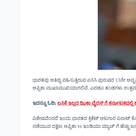
ಭಾರತವು ಆತಿಥ್ಯ ವಹಿಸುತ್ತಿರುವ ಐಸಿಸಿ ಪುರುಷರ 13ನೇ ಆವೃತ್ತ
ಆಫ್ರಿಕಾ ಮುಖಾಮುಖಿಯಾಗಲಿವೆ. ಎರಡೂ ತಂಡಗಳು ಉತ್ತಮ ಫಾರ
ಇದನ್ನೂ ಓದಿ;
ಲಸಿಕೆ ಇಲ್ಲದ ಝಿಕಾ ವೈರಸ್ ಗೆ ಕರ್ನಾಟಕದಲ್ಲಿ
ವಿಶೇಷವೆಂದರೆ ಇಂದು ಭಾರತದ ಕ್ರಿಕೆಟ್ ಆಟಗಾರ ವಿರಾಟ್ ಕೊಹ್
ನಡೆಯುವ ದಕ್ಷಿಣ ಆಫ್ರಿಕಾ vs ಇಂಡಿಯಾ ಮ್ಯಾಚ್ ಗೆ ಹೆಚ್ಚು ಜನ