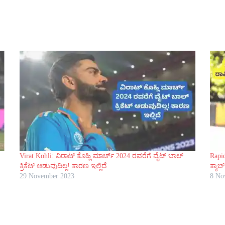
Virat Kohli: ವಿರಾಟ್ ಕೊಹ್ಲಿ ಮಾರ್ಚ್ 2024 ರವರೆಗೆ ವೈಟ್ ಬಾಲ್
Rapi
ಕ್ರಿಕೆಟ್ ಆಡುವುದಿಲ್ಲ! ಕಾರಣ ಇಲ್ಲಿದೆ
ಕ್ಯಾಬ
29 November 2023
8 No