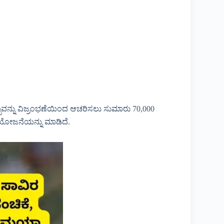
ಟುಹಬ್ಬವನ್ನು ವಿಜ್ರಂಭಣೆಯಿಂದ ಆಚರಿಸಲು ಸುಮಾರು 70,000
ಡ ಯೋಜನೆಯನ್ನು ಮಾಡಿದೆ.