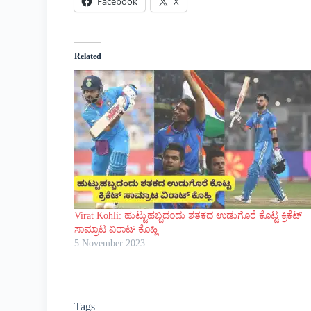
Facebook
X
Related
Virat Kohli: ಹುಟ್ಟುಹಬ್ಬದಂದು ಶತಕದ ಉಡುಗೊರೆ ಕೊಟ್ಟ ಕ್ರಿಕೆಟ್
ಸಾಮ್ರಾಟ ವಿರಾಟ್ ಕೊಹ್ಲಿ
5 November 2023
Tags