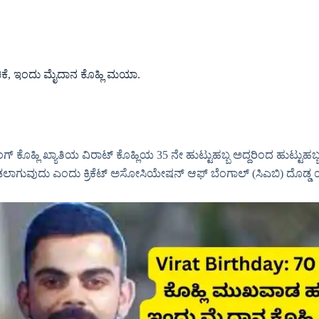
ಚಿಕೆ, ಇಂದು ಮೈದಾನ ಕೊಹ್ಲಿ ಮಯಾ.
 ಕಿಂಗ್ ಕೊಹ್ಲಿ ಖ್ಯಾತಿಯ ವಿರಾಟ್ ಕೊಹ್ಲಿಯ 35 ನೇ ಹುಟ್ಟುಹಬ್ಬ ಅದ್ದರಿಂದ ಹುಟ್
 ನೀಡಲಾಗುವುದು ಎಂದು ಕ್ರಿಕೆಟ್ ಅಸೋಸಿಯೇಷನ್ ​​ಆಫ್ ಬೆಂಗಾಲ್ (ಸಿಎಬಿ) ದೊಡ್