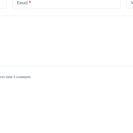
Email
*
W
next time I comment.