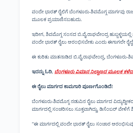
ವಂದೇ ಭಾರತ್ ರೈಲಿಗೆ ಬೆಂಗಳೂರು-ಶಿವಮೊಗ್ಗ ಮಾರ್ಗವು ರಾಜ್ಯ
ಮೂಲಕ ಪ್ರಯಾಣಿಸಬಹುದು.
ಇದೀಗ, ಶಿವಮೊಗ್ಗ ಸಂಸದ ಬಿ.ವೈ.ರಾಘವೇಂದ್ರ ಹುಬ್ಬಳ್ಳಿಯಲ್ಲಿ
ವಂದೇ ಭಾರತ್ ರೈಲು ಆರಂಭಿಸಬೇಕು ಎಂದು ಈಗಾಗಲೇ ರೈಲ್ವೆ ಇಲ
ಈ ಕುರಿತು ಮಾತನಾಡಿದ ಬಿ.ವೈ.ರಾಘವೇಂದ್ರ, ಬೆಂಗಳೂರು-ಶಿವಮೊ
ಇದನ್ನು ಓದಿ
,
ಬೆಂಗಳೂರು ವಿಮಾನ ನಿಲ್ದಾಣದ ಮೂಲಕ ಕಳೆದ ವರ್ಷ
ಈ ರೈಲು ಮಾರ್ಗದ ಕಾಮಗಾರಿ ಪೂರ್ಣಗೊಂಡಿದೆ!
ಬೆಂಗಳೂರು-ಶಿವಮೊಗ್ಗ ನಡುವಿನ ರೈಲು ಮಾರ್ಗದ ವಿದ್ಯುದ್ದೀಕ
ಮಾರ್ಗದಲ್ಲಿ ಸಂಚರಿಸಲು ಸೂಕ್ತವಾಗಿದ್ದು, ಡಿಸೆಂಬರ್ ವೇಳೆಗೆ 
”ಈ ಮಾರ್ಗದಲ್ಲಿ ವಂದೇ ಭಾರತ್ ರೈಲು ಸಂಚಾರ ಆರಂಭಿಸುವುದರ