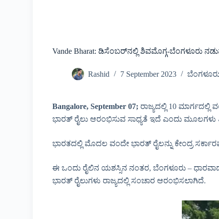
Vande Bharat: ಡಿಸೆಂಬರ್‌ನಲ್ಲಿ ಶಿವಮೊಗ್ಗ-ಬೆಂಗಳೂರು ನಡ
Rashid
7 September 2023
ಬೆಂಗಳೂರ
Bangalore, September 07;
ರಾಜ್ಯದಲ್ಲಿ 10 ಮಾರ್ಗದಲ್ಲ
ಭಾರತ್ ರೈಲು ಆರಂಭಿಸುವ ಸಾಧ್ಯತೆ ಇದೆ ಎಂದು ಮೂಲಗಳು ತಿ
ಭಾರತದಲ್ಲಿ ಮೊದಲ ವಂದೇ ಭಾರತ್ ರೈಲನ್ನು ಕೇಂದ್ರ ಸರ್ಕಾರವು
ಈ ಒಂದು ರೈಲಿನ ಯಶಸ್ಸಿನ ನಂತರ, ಬೆಂಗಳೂರು – ಧಾರವಾಡ, 
ಭಾರತ್ ರೈಲುಗಳು ರಾಜ್ಯದಲ್ಲಿ ಸಂಚಾರ ಆರಂಭಿಸಲಾಗಿದೆ.