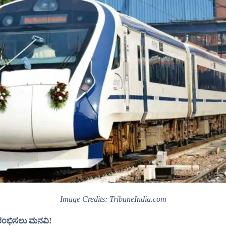
Image Credits: TribuneIndia.com
ಆರಂಭಿಸಲು ಮನವಿ!