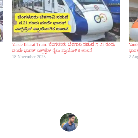
Vande Bharat Train: ಬೆಂಗಳೂರು-ಬೆಳಗಾವಿ ನಡುವೆ ನ.21 ರಂದು
Vand
ವಂದೇ ಭಾರತ್ ಎಕ್ಸ್‌ಪ್ರೆಸ್ ರೈಲು ಪ್ರಾಯೋಗಿಕ ಚಾಲನೆ
ಭಾರತ
18 November 2023
2 Au