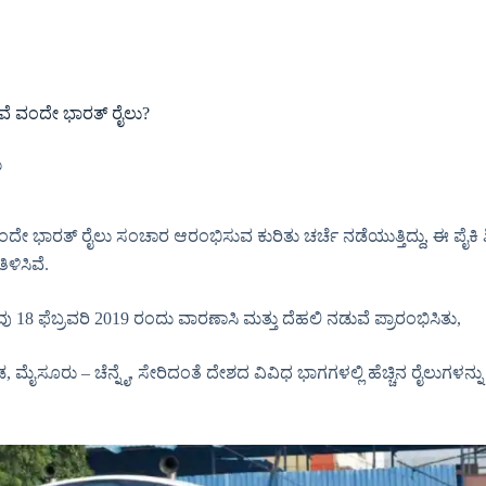
ುವೆ ವಂದೇ ಭಾರತ್ ರೈಲು?
ು
ಿ ವಂದೇ ಭಾರತ್ ರೈಲು ಸಂಚಾರ ಆರಂಭಿಸುವ ಕುರಿತು ಚರ್ಚೆ ನಡೆಯುತ್ತಿದ್ದು, ಈ ಪೈ
ಳಿಸಿವೆ.
 18 ಫೆಬ್ರವರಿ 2019 ರಂದು ವಾರಣಾಸಿ ಮತ್ತು ದೆಹಲಿ ನಡುವೆ ಪ್ರಾರಂಭಿಸಿತು,
ಮೈಸೂರು – ಚೆನ್ನೈ, ಸೇರಿದಂತೆ ದೇಶದ ವಿವಿಧ ಭಾಗಗಳಲ್ಲಿ ಹೆಚ್ಚಿನ ರೈಲುಗಳ