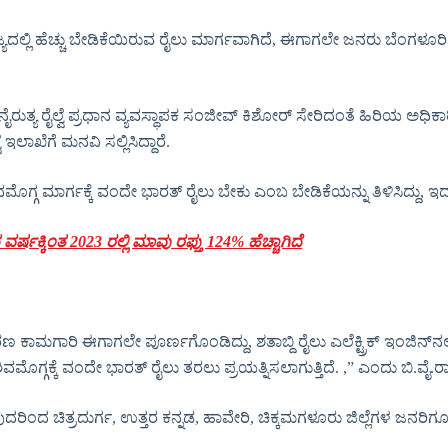
ದಲ್ಲಿ ಹೆಚ್ಚು ಬೇಡಿಕೆಯಿರುವ ರೈಲು ಮಾರ್ಗವಾಗಿದೆ, ಈಗಾಗಲೇ ಜನರು ಬೆಂಗಳೂರಿನಿ
 ನೈರುತ್ಯ ರೈಲ್ವೆ ಪ್ರಧಾನ ವ್ಯವಸ್ಥಾಪಕ ಸಂಜೀವ್ ಕಿಶೋರ್ ಸೇರಿದಂತೆ ಹಿರಿಯ ಅಧಿಕ
ಾಖೆಗೆ ಮನವಿ ಸಲ್ಲಿಸಿದ್ದಾರೆ.
ಗ್ಗ ಮಾರ್ಗಕ್ಕೆ ವಂದೇ ಭಾರತ್ ರೈಲು ಬೇಕು ಎಂಬ ಬೇಡಿಕೆಯನ್ನು ತಿಳಿಸಿದ್ದು, ಇದ
ಕ್ಕಿಂತ 2023 ರಲ್ಲಿ ಮಾವು ರಫ್ತು 124% ಹೆಚ್ಚಾಗಿದೆ
ರಣ ಕಾಮಗಾರಿ ಈಗಾಗಲೇ ಪೂರ್ಣಗೊಂಡಿದ್ದು, ಶತಾಬ್ದಿ ರೈಲು ಎಲೆಕ್ಟ್ರಿಕ್ ಇಂಜಿನ
ಶಿವಮೊಗ್ಗಕ್ಕೆ ವಂದೇ ಭಾರತ್ ರೈಲು ತರಲು ಪ್ರಯತ್ನಿಸಲಾಗುತ್ತಿದೆ. ,” ಎಂದು ಬಿ.ವೈ
ಿಂದ ಚಿತ್ರದುರ್ಗ, ಉತ್ತರ ಕನ್ನಡ, ಹಾವೇರಿ, ಚಿಕ್ಕಮಗಳೂರು ಜಿಲ್ಲೆಗಳ ಜನರಿ