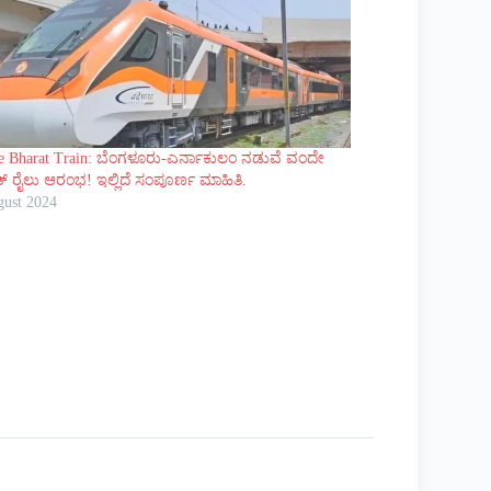
e Bharat Train: ಬೆಂಗಳೂರು-ಎರ್ನಾಕುಲಂ ನಡುವೆ ವಂದೇ
್ ರೈಲು ಆರಂಭ! ಇಲ್ಲಿದೆ ಸಂಪೂರ್ಣ ಮಾಹಿತಿ.
gust 2024