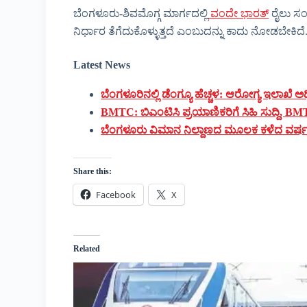
ಬೆಂಗಳೂರು-ಶಿವಮೊಗ್ಗ ಮಾರ್ಗದಲ್ಲಿ
ವಂದೇ ಭಾರತ್
ರೈಲು ಸಂ
ನಿರ್ಧಾರ ತೆಗೆದುಕೊಳ್ಳುತ್ತದೆ ಎಂಬುದನ್ನು ಕಾದು ನೋಡಬೇಕಿದೆ
Latest News
ಬೆಂಗಳೂರಿನಲ್ಲಿ ಡೆಂಗ್ಯೂ ಹೆಚ್ಚಳ: ಆರೋಗ್ಯ ಇಲಾಖೆ 
BMTC: ಬಿಎಂಟಿಸಿ ಪ್ರಯಾಣಿಕರಿಗೆ ಸಿಹಿ ಸುದ್ದಿ, BM
ಬೆಂಗಳೂರು ವಿಮಾನ ನಿಲ್ದಾಣದ ಮೂಲಕ ಕಳೆದ ವರ್ಷಕ್ಕಿಂ
Share this:
Facebook
X
Related