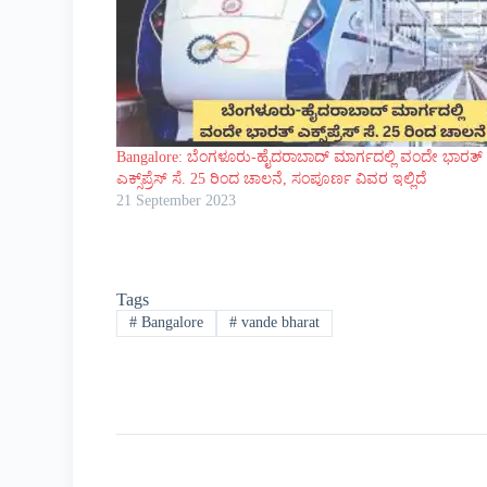
Bangalore: ಬೆಂಗಳೂರು-ಹೈದರಾಬಾದ್ ಮಾರ್ಗದಲ್ಲಿ ವಂದೇ ಭಾರತ್
ಎಕ್ಸ್‌ಪ್ರೆಸ್ ಸೆ. 25 ರಿಂದ ಚಾಲನೆ, ಸಂಪೂರ್ಣ ವಿವರ ಇಲ್ಲಿದೆ
21 September 2023
Tags
#
Bangalore
#
vande bharat