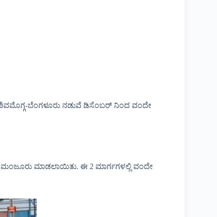
ಕಿ ಶಿವಮೊಗ್ಗ-ಬೆಂಗಳೂರು ನಡುವೆ ಡಿಸೆಂಬರ್ ನಿಂದ ವಂದೇ
ನ್ನು ಮಂಜೂರು ಮಾಡಲಾಯಿತು. ಈ 2 ಮಾರ್ಗಗಳಲ್ಲಿ ವಂದೇ