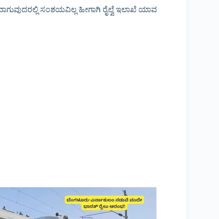
ುವುದರಲ್ಲಿ ಸಂಶಯವಿಲ್ಲ ಹೀಗಾಗಿ ರೈಲ್ವೆ ಇಲಾಖೆ ಯಾವ