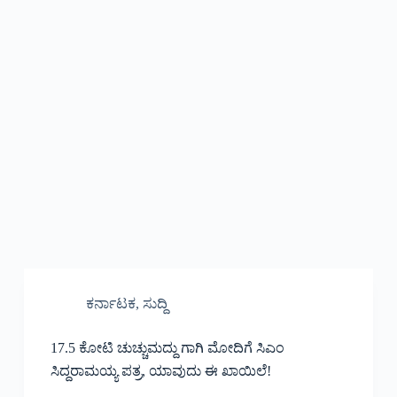
ಕರ್ನಾಟಕ
,
ಸುದ್ದಿ
17.5 ಕೋಟಿ ಚುಚ್ಚುಮದ್ದು ಗಾಗಿ ಮೋದಿಗೆ ಸಿಎಂ
ಸಿದ್ದರಾಮಯ್ಯ ಪತ್ರ, ಯಾವುದು ಈ ಖಾಯಿಲೆ!