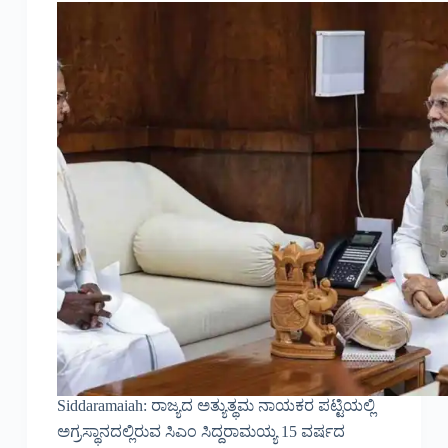
Siddaramaiah: ರಾಜ್ಯದ ಅತ್ಯುತ್ಥಮ ನಾಯಕರ ಪಟ್ಟಿಯಲ್ಲಿ
ಅಗ್ರಸ್ಥಾನದಲ್ಲಿರುವ ಸಿಎಂ ಸಿದ್ದರಾಮಯ್ಯ 15 ವರ್ಷದ