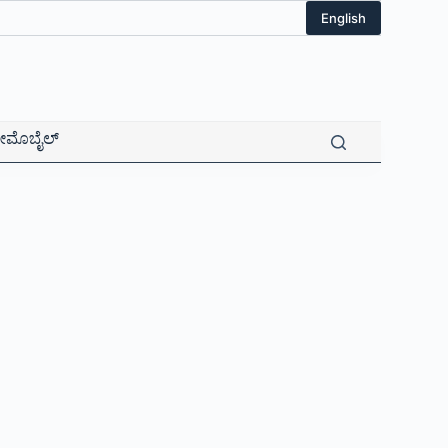
English
ಮೊಬೈಲ್