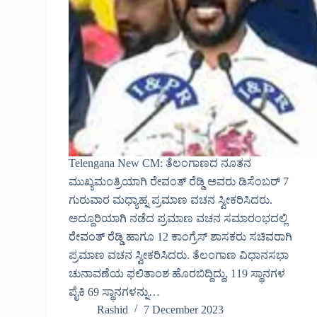
Telengana New CM: ತೆಲಂಗಾಣದ ನೂತನ
ಮುಖ್ಯಮಂತ್ರಿಯಾಗಿ ರೇವಂತ್ ರೆಡ್ಡಿ ಅವರು ಡಿಸೆಂಬರ್ 7
ಗುರುವಾರ ಮಧ್ಯಾಹ್ನ ಪ್ರಮಾಣ ವಚನ ಸ್ವೀಕರಿಸಿದರು.
ಅದ್ದೂರಿಯಾಗಿ ನಡೆದ ಪ್ರಮಾಣ ವಚನ ಸಮಾರಂಭದಲ್ಲಿ
ರೇವಂತ್ ರೆಡ್ಡಿ ಹಾಗೂ 12 ಕಾಂಗ್ರೆಸ್ ಶಾಸಕರು ಸಚಿವರಾಗಿ
ಪ್ರಮಾಣ ವಚನ ಸ್ವೀಕರಿಸಿದರು. ತೆಲಂಗಾಣ ವಿಧಾನಸಭಾ
ಚುನಾವಣೆಯ ಫಲಿತಾಂಶ ಹೊರಬಿದ್ದಿದ್ದು, 119 ಸ್ಥಾನಗಳ
ಪೈಕಿ 69 ಸ್ಥಾನಗಳನ್ನು…
Rashid
7 December 2023