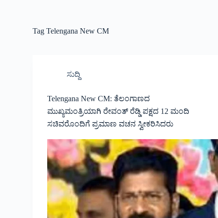
Tag
Telengana New CM
ಸುದ್ದಿ
Telengana New CM: ತೆಲಂಗಾಣದ
ಮುಖ್ಯಮಂತ್ರಿಯಾಗಿ ರೇವಂತ್ ರೆಡ್ಡಿ ಪಕ್ಷದ 12 ಮಂದಿ
ಸಚಿವರೊಂದಿಗೆ ಪ್ರಮಾಣ ವಚನ ಸ್ವೀಕರಿಸಿದರು