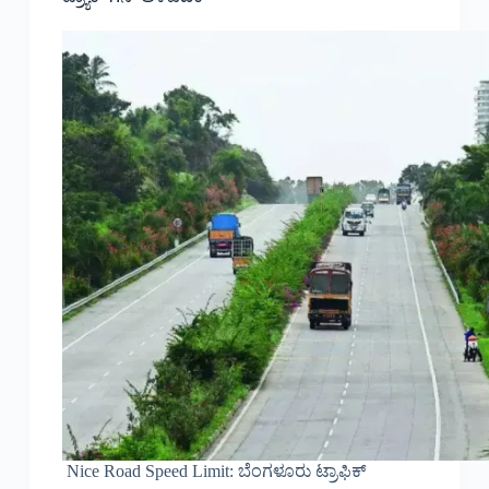
Nice Road Speed Limit: ಬೆಂಗಳೂರು ಟ್ರಾಫಿಕ್