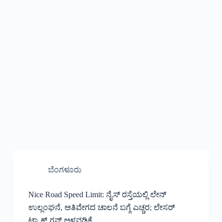
ಬೆಂಗಳೂರು
Nice Road Speed Limit: ನೈಸ್ ರಸ್ತೆಯಲ್ಲಿ ಲೇನ್
ಉಲ್ಲಂಘನೆ, ಅತಿವೇಗದ ಚಾಲನೆ ಬಗ್ಗೆ ಎಚ್ಚರ; ಲೇಸರ್
ಟ್ರ್ಯಾಕ್ ಗನ್ ಅಳವಡಿಕೆ